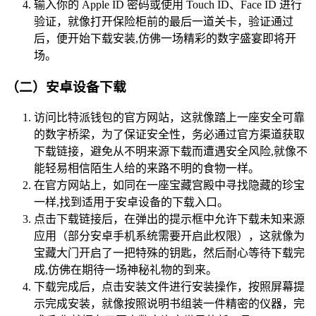
输入你的 Apple ID 密码或使用 Touch ID、Face ID 进行
验证，就像打开保险柜前的最后一道关卡，验证通过
后，便开始下载安装,仿佛一场精彩的数字盛宴即将开
场。
（二）安卓设备下载
访问比特派钱包的官方网站，这就像踏上一座安全可靠
的数字桥梁，为了保证安全性，务必通过官方渠道获取
下载链接，避免从不明来源下载而遭遇安全风险,就像不
能轻易相信陌生人给的来路不明的食物一样。
在官方网站上，如同在一座宝藏宫殿中寻找隐藏的珍宝
一样,找到适用于安卓设备的下载入口。
点击下载链接后，在弹出的提示框中允许下载未知来源
应用（部分安卓手机系统需要开启此权限），这就像为
宝藏大门开启了一把特殊的钥匙，然后耐心等待下载完
成,仿佛在期待一场神秘礼物的到来。
下载完成后，点击安装文件进行安装操作，按照屏幕提
示完成安装，就像按照说明书组装一件精密的仪器，完