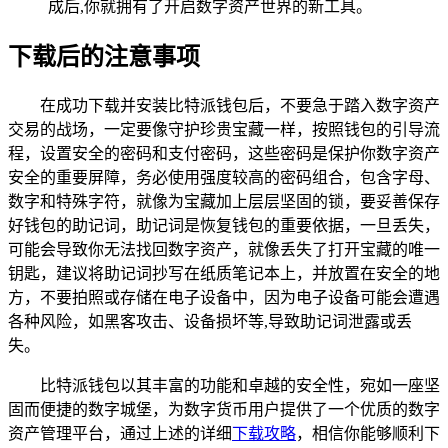
成后,你就拥有了开启数字资产世界的新工具。
下载后的注意事项
在成功下载并安装比特派钱包后，不要急于踏入数字资产
交易的战场，一定要像守护珍贵宝藏一样，按照钱包的引导流
程，设置安全的密码和支付密码，这些密码是保护你数字资产
安全的重要屏障，务必使用强度较高的密码组合，包含字母、
数字和特殊字符，就像为宝藏加上层层坚固的锁，要妥善保存
好钱包的助记词，助记词是恢复钱包的重要依据，一旦丢失，
可能会导致你无法找回数字资产，就像丢失了打开宝藏的唯一
钥匙，建议将助记词抄写在纸质笔记本上，并放置在安全的地
方，不要拍照或存储在电子设备中，因为电子设备可能会遭遇
各种风险，如黑客攻击、设备损坏等,导致助记词泄露或丢
失。
比特派钱包以其丰富的功能和卓越的安全性，宛如一座坚
固而便捷的数字城堡，为数字货币用户提供了一个优质的数字
资产管理平台，通过上述的详细
下载攻略
，相信你能够顺利下