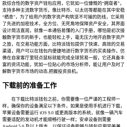
款综合性的数字资产钱包应用，它犹如一位慷慨的“拥趸者”，
支持多种主流数字货币，像比特币、以太坊等都能在其中安稳
“栖息”，为了给用户的数字资产构筑坚不可摧的防线，它采用
了先进的加密技术，全方位、无死角地保障资产安全，其界面
设计简洁直观，就像一本通俗易懂的入门手册，哪怕是初次接
触数字货币的新手，也能轻松上手，毫无压力地开启数字资产
之旅，在交易功能方面，比特派钱包提供了快速、高效的交易
渠道，用户可以在钱包内便捷地进行数字货币的买卖操作，仿
佛在自家客厅里轻点鼠标就能完成全球贸易一般，它还具备丰
富的资讯功能，犹如一位贴心的市场分析师，能让用户及时了
解数字货币市场的动态,把握投资良机。
下载前的准备工作
在下载比特派钱包之前，你需要像一位严谨的工程师一
样，确保你的设备满足以下条件，如果是使用手机进行下载，
苹果设备需要运行 iOS 9.0 或更高版本的系统，就像一辆汽车
需要适配的发动机才能顺畅行驶一样；安卓设备则需要
Android 5.0 及以上版本，以保证设备能够与钱包应用完美兼