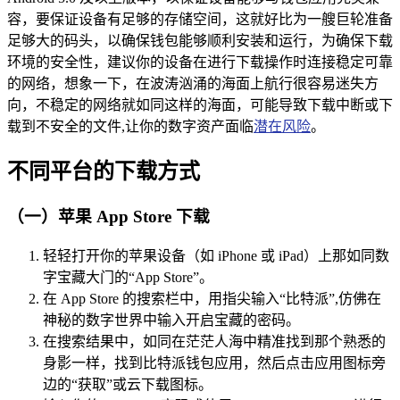
容，要保证设备有足够的存储空间，这就好比为一艘巨轮准备
足够大的码头，以确保钱包能够顺利安装和运行，为确保下载
环境的安全性，建议你的设备在进行下载操作时连接稳定可靠
的网络，想象一下，在波涛汹涌的海面上航行很容易迷失方
向，不稳定的网络就如同这样的海面，可能导致下载中断或下
载到不安全的文件,让你的数字资产面临
潜在风险
。
不同平台的下载方式
（一）苹果 App Store 下载
轻轻打开你的苹果设备（如 iPhone 或 iPad）上那如同数
字宝藏大门的“App Store”。
在 App Store 的搜索栏中，用指尖输入“比特派”,仿佛在
神秘的数字世界中输入开启宝藏的密码。
在搜索结果中，如同在茫茫人海中精准找到那个熟悉的
身影一样，找到比特派钱包应用，然后点击应用图标旁
边的“获取”或云下载图标。