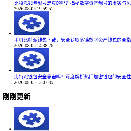
比特派钱包靓号是真的吗？揭秘数字资产靓号的虚实与风
2026-08-05 19:59:51
手机比特派钱包下载，安全获取多链数字资产钱包的全指
2026-08-05 14:38:26
比特派钱包安全靠谱吗？深度解析热门加密钱包的安全性
2026-08-05 13:07:35
刚刚更新