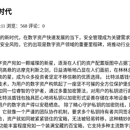
时代
:11
浏览：568
评论：0
的新时代，在数字资产快速发展的当下，安全管理成为关键需求
安全风险，它的出现是数字资产领域的重要里程碑，将推动行业
字资产宛如一颗璀璨的新星，逐渐在人们的资产配置版图中占据
同高悬的达摩克利斯之剑，日益清晰地凸显在人们面前，在林林总
亮的星，成为众多投资者坚定不移信赖的优质选择。 比特派盾
技术，为用户的数字资产构筑起了一座坚不可摧的全方位保护堡
如同一位睿智的守护者，通过多重加密算法，对用户的私钥进行
比特派盾钱包独具匠心地将私钥以加密形式妥善存储在本地设备
户的数字资产得以安稳栖息。 除了精心守护私钥的加密防线，
，它就像一个严谨的团队协作机制，要求多个私钥持有者共同签
合，资产就如同被紧紧锁住的宝箱，无法被轻易转移，这种精妙
的功能丰富程度宛如一个装满宝藏的百宝箱，它支持多种主流数字