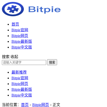
首页
Bitpie官网
Bitpie网页
Bitpie最新版
Bitpie中文版
搜索
收起
搜索
最新推荐
Bitpie官网
Bitpie网页
Bitpie最新版
Bitpie中文版
当前位置：
首页
Bitpie网页
正文
>
>