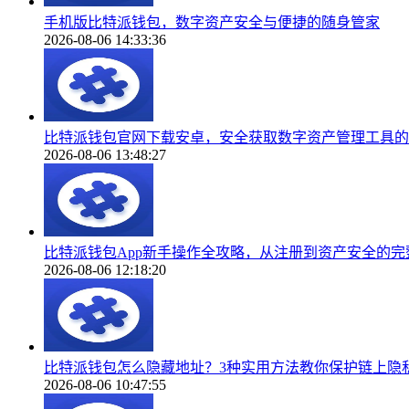
手机版比特派钱包，数字资产安全与便捷的随身管家
2026-08-06 14:33:36
比特派钱包官网下载安卓，安全获取数字资产管理工具的
2026-08-06 13:48:27
比特派钱包App新手操作全攻略，从注册到资产安全的完
2026-08-06 12:18:20
比特派钱包怎么隐藏地址？3种实用方法教你保护链上隐
2026-08-06 10:47:55