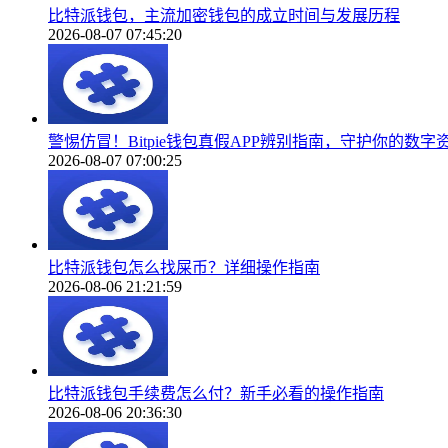
比特派钱包，主流加密钱包的成立时间与发展历程
2026-08-07 07:45:20
警惕仿冒！Bitpie钱包真假APP辨别指南，守护你的数字
2026-08-07 07:00:25
比特派钱包怎么找屎币？详细操作指南
2026-08-06 21:21:59
比特派钱包手续费怎么付？新手必看的操作指南
2026-08-06 20:36:30