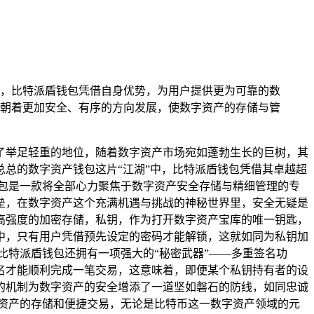
，比特派盾钱包凭借自身优势，为用户提供更为可靠的数
朝着更加安全、有序的方向发展，使数字资产的存储与管
了举足轻重的地位，随着数字资产市场宛如蓬勃生长的巨树，其
总的数字资产钱包这片“江湖”中，比特派盾钱包凭借其卓越超
钱包是一款将全部心力聚焦于数字资产安全存储与精细管理的专
垒，在数字资产这个充满机遇与挑战的神秘世界里，安全无疑是
高强度的加密存储，私钥，作为打开数字资产宝库的唯一钥匙，
中，只有用户凭借预先设定的密码才能解锁，这就如同为私钥加
比特派盾钱包还拥有一项强大的“秘密武器”——多重签名功
名才能顺利完成一笔交易，这意味着，即便某个私钥持有者的设
的机制为数字资产的安全增添了一道坚如磐石的防线，如同忠诚
资产的存储和便捷交易，无论是比特币这一数字资产领域的元