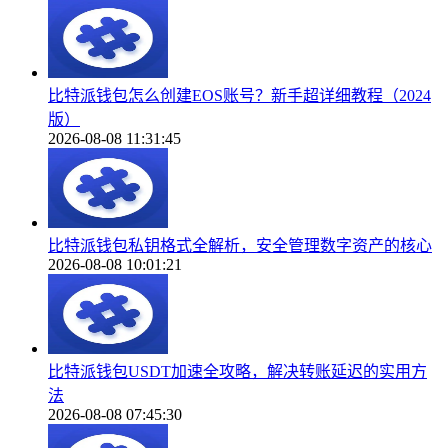
比特派钱包怎么创建EOS账号？新手超详细教程（2024
版）
2026-08-08 11:31:45
比特派钱包私钥格式全解析，安全管理数字资产的核心
2026-08-08 10:01:21
比特派钱包USDT加速全攻略，解决转账延迟的实用方
法
2026-08-08 07:45:30