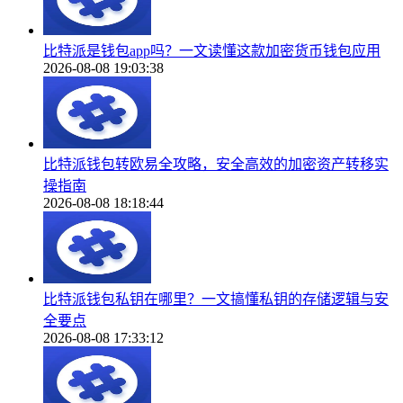
比特派是钱包app吗？一文读懂这款加密货币钱包应用
2026-08-08 19:03:38
比特派钱包转欧易全攻略，安全高效的加密资产转移实
操指南
2026-08-08 18:18:44
比特派钱包私钥在哪里？一文搞懂私钥的存储逻辑与安
全要点
2026-08-08 17:33:12