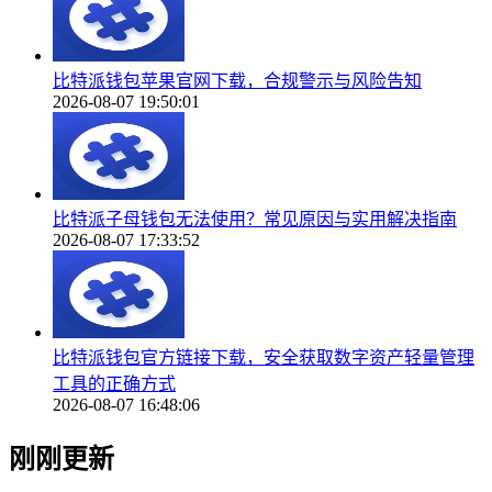
比特派钱包苹果官网下载，合规警示与风险告知
2026-08-07 19:50:01
比特派子母钱包无法使用？常见原因与实用解决指南
2026-08-07 17:33:52
比特派钱包官方链接下载，安全获取数字资产轻量管理
工具的正确方式
2026-08-07 16:48:06
刚刚更新