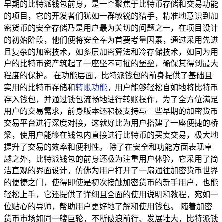
早期的比特派钱包前身，是一个聚焦于比特币存储和交易功能
的项目，它的开发者们犹如一群敏锐的猎手，精准地意识到加
密货币的安全存储乃是用户最为关切的问题之一，在项目设计
的初始阶段，他们便将安全奉为首要考量因素，通过采用先进
且复杂的加密技术，如多层加密算法和冷存储技术，如同为用
户的比特币资产筑起了一座坚不可摧的堡垒，确保其得到最大
程度的保护。 在功能层面，比特派钱包的前身提供了基础且
实用的比特币存储和
转账功能
，用户能够轻松自如地将比特币
存入钱包，并通过钱包流畅地进行转账操作，为了全方位满足
用户的交易需求，前身版本还积极支持与一些早期的加密货币
交易平台进行深度对接，这就好比为用户搭建了一座便捷的桥
梁，使用户能够在钱包内直接进行比特币的买卖交易，极大地
提升了交易的效率和便利性。 除了在安全和功能方面表现卓
越之外，比特派钱包的前身还极为注重用户体验，它采用了简
洁直观的界面设计，仿佛为用户打开了一扇通往加密货币世界
的便捷之门，使得即使是初次接触加密货币的新手用户，也能
轻松上手，它还提供了详细且全面的使用说明和教程，宛如一
位贴心的导师，帮助用户更好地了解和使用钱包。 随着加密
货币市场如同一艘巨轮，不断破浪前行、发展壮大，比特派钱