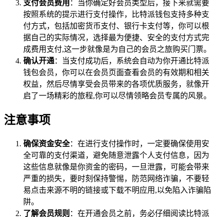
支付会员费用
：当你确定好会员类型后，接下来就需要
按照系统的提示进行支付操作，比特派钱包支持多种支
付方式，包括加密货币支付、银行卡支付等，你可以根
据自己的实际情况，选择最为便捷、安全的支付方式完
成费用支付,这一步就像是为自己的会员之旅购买门票。
确认开通
：当支付成功后，系统会自动为你开通比特派
钱包会员，你可以在会员页面查看会员的有效期和相关
权益，然后尽情享受会员带来的各项优质服务，就像开
启了一场精彩的旅程,你可以尽情领略会员专属的风景。
注意事项
确保资金安全
：在进行支付操作时，一定要确保使用安
全可靠的支付渠道，避免随意泄露个人支付信息，因为
这些信息就像是你资金的密码，一旦泄露，可能会带来
严重的损失，要时刻保持警惕，防范网络诈骗，不要轻
易点击来源不明的链接或下载不明应用,以免陷入诈骗陷
阱。
了解会员规则
：在开通会员之前，务必仔细阅读比特派