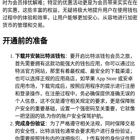
时为会员排忧解难；特定的优惠活动更是为会员带来实实在在
的实惠，这些丰富的权益，无疑将极大地提升用户在使用钱包
过程中的体验和效率，让用户能够更加安心、从容地进行加密
货币的管理和交易。
开通前的准备
下载并安装比特派钱包
：要开启比特派钱包会员之旅，
首先需要拥有这款功能强大的钱包应用，你可以通过比
特派官方网站，那里有着最权威、最安全的下载渠道；
也可以选择正规的应用商店，如苹果 App Store 或安卓
应用市场，下载完成后，按照应用程序的提示进行注册
和登录操作，在注册过程中，务必确保提供准确无误的
个人信息，这不仅是遵守相关规定的要求，更是保障账
户安全的重要基础，设置一个强密码至关重要，它就像
一把坚固的锁,为你的账户安全保驾护航。
完成身份验证
：为了严格遵守相关法规，同时保障交易
的安全性，比特派钱包通常会要求用户进行身份验证，
你需要按照钱包内的详细指引，上传有效的身份证件照