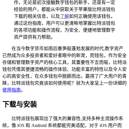
作，无论是初次接触数字钱包的新手，还是有一定
经验的用户，都能从中获取关于苹果版比特派钱包
下载的相关信息，以及
了解
如何正确使用该钱包，
通过这份指南，用户可以更清晰地掌握比特派钱包
的各项功能和操作流程，为安全、便捷地管理数字
资产提供有力帮助。
在当今数字货币如雨后春笋般蓬勃发展的时代,数字资产
已然成为众多投资者和爱好者眼中的新宠，而钱包，作为安全
存储和管理数字资产的核心工具，其重要性不言而喻，比特派
钱包凭借其便捷流畅的操作体验、功能丰富的特性以及令人安
心的高安全性，在众多钱包中脱颖而出，赢得了广大用户的青
睐，比特派钱包究竟该如何使用呢？就为大家呈上一份详细的
使用指南
。
下载与安装
比特派钱包展现出了强大的兼容性,支持多种主流操作系
统，像 iOS 和 Android 系统都能完美适配，对于 iOS 用户而