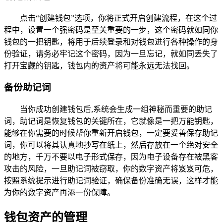
点击“创建钱包”选项，你将正式开启创建流程，在这个过
程中，设置一个强密码是至关重要的一步，这个密码就如同你
钱包的一把钥匙，将用于后续登录和对钱包进行各种操作的身
份验证，请务必牢记这个密码，因为一旦忘记，就如同丢失了
打开宝藏的钥匙，钱包内的资产将可能永远无法找回。
备份助记词
当你成功创建钱包后,系统会生成一组神秘而重要的助记
词，助记词是恢复钱包的关键所在，它就像是一把万能钥匙，
能够在你需要的时候帮你重新开启钱包，一定要妥善保存助记
词，你可以将其认真地抄写在纸上，然后存放在一个绝对安全
的地方，千万不要以电子形式保存，因为电子设备存在被黑客
攻击的风险，一旦助记词被窃取，你的数字资产将岌岌可危，
按照系统提示进行助记词验证，确保备份准确无误，这样才能
为你的数字资产再添一份保障。
钱包资产的管理