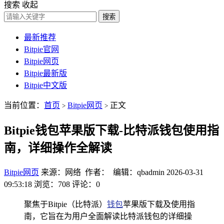
搜索
收起
搜索
最新推荐
Bitpie官网
Bitpie网页
Bitpie最新版
Bitpie中文版
当前位置：
首页
Bitpie网页
正文
>
>
Bitpie钱包苹果版下载-比特派钱包使用指
南，详细操作全解读
Bitpie网页
来源：网络 作者： 编辑：qbadmin
2026-03-31
09:53:18
浏览：708
评论：0
聚焦于Bitpie（比特派）
钱包
苹果版下载及使用指
南，它旨在为用户全面解读比特派钱包的详细操