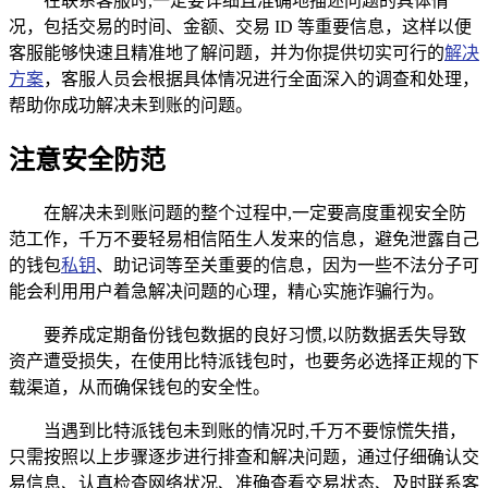
在联系客服时,一定要详细且准确地描述问题的具体情
况，包括交易的时间、金额、交易 ID 等重要信息，这样以便
客服能够快速且精准地了解问题，并为你提供切实可行的
解决
方案
，客服人员会根据具体情况进行全面深入的调查和处理，
帮助你成功解决未到账的问题。
注意安全防范
在解决未到账问题的整个过程中,一定要高度重视安全防
范工作，千万不要轻易相信陌生人发来的信息，避免泄露自己
的钱包
私钥
、助记词等至关重要的信息，因为一些不法分子可
能会利用用户着急解决问题的心理，精心实施诈骗行为。
要养成定期备份钱包数据的良好习惯,以防数据丢失导致
资产遭受损失，在使用比特派钱包时，也要务必选择正规的下
载渠道，从而确保钱包的安全性。
当遇到比特派钱包未到账的情况时,千万不要惊慌失措，
只需按照以上步骤逐步进行排查和解决问题，通过仔细确认交
易信息、认真检查网络状况、准确查看交易状态、及时联系客