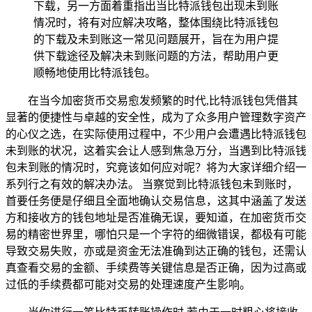
下载，另一方面着重指出当比特派钱包出现未到账
情况时，将有对应解决攻略，整体围绕比特派钱包
的下载及未到账这一常见问题展开，旨在为用户提
供下载途径及解决未到账问题的方法，帮助用户更
顺畅地使用比特派钱包。
在当今加密货币交易愈发频繁的时代,比特派钱包凭借其
显著的便捷性与卓越的安全性，成为了众多用户管理数字资产
的心仪之选，在实际使用过程中，不少用户会遭遇比特派钱包
未到账的状况，这着实会让人感到焦急万分，当遇到比特派钱
包未到账的情况时，究竟该如何应对呢？将为大家详细介绍一
系列行之有效的解决办法。 当察觉到比特派钱包未到账时，
首要任务便是仔细且全面地确认交易信息，这其中涵盖了发送
方和接收方的钱包地址是否准确无误，要知道，在加密货币交
易的精密世界里，哪怕只是一个字符的细微错误，都极有可能
导致交易失败，亦或是资金无法准确到达正确的钱包，还需认
真查看交易的金额、手续费等关键信息是否正确，因为过高或
过低的手续费都可能对交易的处理速度产生影响。