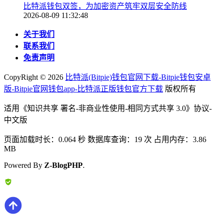
比特派钱包双签，为加密资产筑牢双层安全防线
2026-08-09 11:32:48
关于我们
联系我们
免责声明
CopyRight ©
2026
比特派(Bitpie)钱包官网下载-Bitpie钱包安卓
版-Bitpie官网钱包app-比特派正版钱包官方下载
版权所有
适用《知识共享 署名-非商业性使用-相同方式共享 3.0》协议-
中文版
页面加载时长：0.064 秒 数据库查询：19 次 占用内存：3.86
MB
Powered By
Z-BlogPHP
.