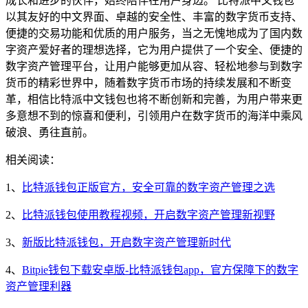
成长和进步的伙伴，始终陪伴在用户身边。 比特派中文钱包
以其友好的中文界面、卓越的安全性、丰富的数字货币支持、
便捷的交易功能和优质的用户服务，当之无愧地成为了国内数
字资产爱好者的理想选择，它为用户提供了一个安全、便捷的
数字资产管理平台，让用户能够更加从容、轻松地参与到数字
货币的精彩世界中，随着数字货币市场的持续发展和不断变
革，相信比特派中文钱包也将不断创新和完善，为用户带来更
多意想不到的惊喜和便利，引领用户在数字货币的海洋中乘风
破浪、勇往直前。
相关阅读：
1、
比特派钱包正版官方，安全可靠的数字资产管理之选
2、
比特派钱包使用教程视频，开启数字资产管理新视野
3、
新版比特派钱包，开启数字资产管理新时代
4、
Bitpie钱包下载安卓版-比特派钱包app，官方保障下的数字
资产管理利器