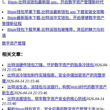
5、
Bitpie-比特派钱包最新版 app，开启数字资产管理新时代
Bitpie钱包苹果下载-比特派最新钱包 app 下载安装全攻略
Bitpie最新版本下载-比特派中文钱包，开启便捷数字资产
管理新征程
Bitpie钱包下载苹果-比特派钱包被推荐，背后的魅力与价
值
数字资产管理
相关文章：
比特派硬件钱包刀锋，守护数字资产的贴身冷钱包
2026-04-
14 21:15:46
比特派冷钱包制作实操指南，安全存储加密资产的完整步
骤
2026-04-14 21:15:46
比特派生态，派钱包与派银行，构筑Web3时代的数字资产
新生态
2026-04-14 21:15:46
比特派盾钱包，筑牢数字资产安全的核心防线
2026-04-14
21:15:46
解析Bitpie钱包官方，安全可靠的数字资产管理之选
2026-