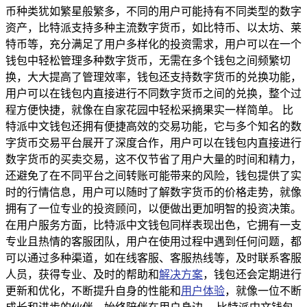
币种类犹如繁星般繁多，不同的用户可能持有不同类型的数字
资产，比特派支持多种主流数字货币，如比特币、以太坊、莱
特币等，充分满足了用户多样化的投资需求，用户可以在一个
钱包中轻松管理多种数字货币，无需在多个钱包之间频繁切
换，大大提高了管理效率，钱包还支持数字货币的兑换功能，
用户可以在钱包内直接进行不同数字货币之间的兑换，整个过
程方便快捷，就像在自家花园中轻松采摘果实一样简单。 比
特派中文钱包还拥有便捷高效的交易功能，它与多个知名的数
字货币交易平台展开了深度合作，用户可以在钱包内直接进行
数字货币的买卖交易，这不仅节省了用户大量的时间和精力，
还避免了在不同平台之间转账可能带来的风险，钱包提供了实
时的行情信息，用户可以随时了解数字货币的价格走势，就像
拥有了一位专业的投资顾问，以便做出更加明智的投资决策。
在用户服务方面，比特派中文钱包同样表现出色，它拥有一支
专业且热情的客服团队，用户在使用过程中遇到任何问题，都
可以通过多种渠道，如在线客服、客服热线等，及时联系客服
人员，获得专业、及时的帮助和
解决方案
，钱包还会定期进行
更新和优化，不断提升自身的性能和
用户体验
，就像一位不断