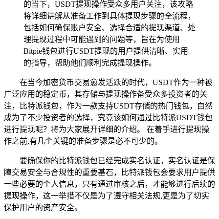
的当下，USDT提现操作受众多用户关注，该攻略
将详细讲解从准备工作到具体提现步骤的全流程，
包括如何确保账户安全、选择合适的提现渠道、处
理提现过程中可能遇到的问题等，旨在为使用
Bitpie钱包进行USDT提现的用户提供清晰、实用
的指导，帮助他们顺利完成提现操作。
在当今加密货币交易愈发活跃的时代，USDT作为一种被
广泛应用的稳定币，其存储与提现操作备受众多投资者的关
注，比特派钱包，作为一款支持USDT存储的热门钱包，自然
成为了不少投资者的选择，究竟该如何通过比特派USDT钱包
进行提现呢？将为大家展开详细的介绍。 在着手进行提现操
作之前,有几个关键的准备步骤是必不可少的。
要确保你的比特派钱包已经完成实名认证，实名认证是保
障交易安全与合规性的重要基石，比特派钱包会要求用户提供
一些必要的个人信息，只有通过审核之后，才能够进行后续的
提现操作，这一举措不仅是为了遵守相关法规,更是为了切实
保护用户的资产安全。