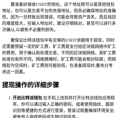
要准备好接收USDT的地址，这个地址既可以是其他钱包
地址，也可以是交易平台的充值地址，但务必确保地址的准确
性，因为一旦转账出现错误，可能会导致资产丢失，而且找回
的难度极大，在输入地址时，建议仔细核对，甚至可以进行多
次确认,以避免不必要的损失。
要保证比特派钱包中有足够的USDT余额用于提现，同时
还需要预留一定的矿工费，矿工费是支付给区块链网络中矿工
的费用，用于确认和处理交易，不同的区块链网络，其矿工费
标准也有所不同，网络拥堵时，矿工费可能会相对较高；而网
络较为空闲时，矿工费则可能较低，在准备提现时,要充分考
虑这一因素。
提现操作的详细步骤
开启比特派钱包
在手机上找到并打开比特派钱包应用程
序，你可以通过输入正确的密码，或者使用指纹、面部
识别等便捷的方式进行登录，登录过程要确保环境安全,
避免他人窥视密码或生物识别信息。