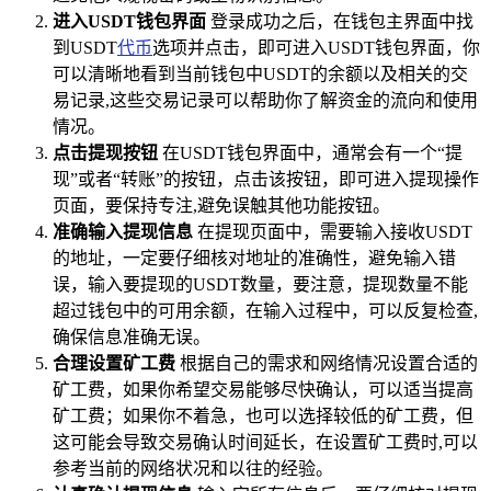
进入USDT钱包界面
登录成功之后，在钱包主界面中找
到USDT
代币
选项并点击，即可进入USDT钱包界面，你
可以清晰地看到当前钱包中USDT的余额以及相关的交
易记录,这些交易记录可以帮助你了解资金的流向和使用
情况。
点击提现按钮
在USDT钱包界面中，通常会有一个“提
现”或者“转账”的按钮，点击该按钮，即可进入提现操作
页面，要保持专注,避免误触其他功能按钮。
准确输入提现信息
在提现页面中，需要输入接收USDT
的地址，一定要仔细核对地址的准确性，避免输入错
误，输入要提现的USDT数量，要注意，提现数量不能
超过钱包中的可用余额，在输入过程中，可以反复检查,
确保信息准确无误。
合理设置矿工费
根据自己的需求和网络情况设置合适的
矿工费，如果你希望交易能够尽快确认，可以适当提高
矿工费；如果你不着急，也可以选择较低的矿工费，但
这可能会导致交易确认时间延长，在设置矿工费时,可以
参考当前的网络状况和以往的经验。