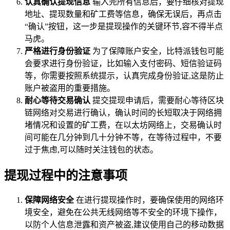
认真确认提现信息
输入完所有信息后，要仔细核对提现
地址、提现数量和矿工费等信息，确保无误后，再点击
“确认”按钮，这一步是提现操作的关键环节,容不得半点
马虎。
严格进行身份验证
为了保障账户安全，比特派钱包可能
会要求进行身份验证，比如输入支付密码、短信验证码
等，你需要按照系统提示，认真完成身份验证,这是防止
账户被盗用的重要措施。
耐心等待交易确认
提交提现申请后，需要耐心等待区块
链网络对交易进行确认，确认时间的长短取决于网络拥
堵情况和设置的矿工费，在以太坊网络上，交易确认时
间可能在几分钟到几十分钟不等，在等待过程中，不要
过于焦虑,可以随时关注钱包的状态。
提现过程中的注意事项
保障网络安全
在进行提现操作时，要确保使用的网络环
境安全，避免在公共无线网络等不安全的环境下操作，
以防个人信息泄露和资产被盗,建议使用自己的移动数据