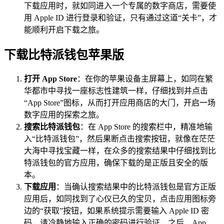
下载应用时，就如同进入一个专属的数字商店，需要使
用 Apple ID 进行登录和验证，只有通过这道“关卡”，才
能顺利开启下载之旅。
下载比特派钱包苹果版
打开 App Store
：在你的苹果设备主屏幕上，如同在繁
华都市中寻找一座标志性建筑一样，仔细找到并点击
“App Store”图标，从而打开应用商店的大门，开启一场
数字应用的探索之旅。
搜索比特派钱包
：在 App Store 的搜索栏中，精准地输
入“比特派钱包”，然后果断点击搜索按钮，就像在茫茫
大海中寻找宝藏一样，在众多的搜索结果中仔细找到比
特派钱包的官方应用，确保下载的是正版且安全的版
本。
下载应用
：当确认搜索结果中的比特派钱包是官方正版
应用后，如同找到了心仪已久的宝贝，点击应用图标旁
边的“获取”按钮，如果系统提示需要输入 Apple ID 密
码，请冷静地输入正确的密码进行验证，之后，App