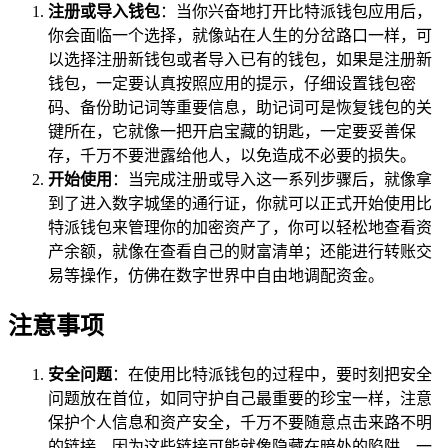
注册或导入钱包
：当你兴奋地打开比特派钱包应用后，
你会面临一个选择，就像站在人生的分岔路口一样，可
以选择注册新钱包或者导入已有的钱包，如果是注册新
钱包，一定要认真按照应用的提示，仔细设置钱包密
码、备份助记词等重要信息，助记词可是恢复钱包的关
键所在，它就像一把开启宝藏的钥匙，一定要妥善保
存，千万不要泄露给他人，以免造成不必要的损失。
开始使用
：当完成注册或导入这一系列步骤后，就像拿
到了进入数字城堡的通行证，你就可以正式开始使用比
特派钱包来管理你的加密资产了，你可以轻松地查看资
产余额，就像在查看自己的财富清单；还能进行转账交
易等操作，仿佛在数字世界中自由地调配资金。
注意事项
安全问题
：在使用比特派钱包的过程中，要时刻把安全
问题放在首位，如同守护自己最重要的珍宝一样，注意
保护个人信息和资产安全，千万不要随意点击来路不明
的链接，因为这些链接可能就像隐藏在暗处的陷阱，一