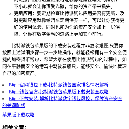
不小心就会让你遭受诈骗，给你的资产带来损失。
更新应用
：要定期检查比特派钱包应用是否有更新，及
时更新应用就像给汽车定期保养一样，可以让你获得更
好的使用体验，同时也能为你的资产安全加上一层保
障，让你在数字金融的道路上更加安心前行。
比特派钱包苹果版的下载安装过程并非复杂难懂,只要你
按照上述详细步骤一步一步地操作，就能轻松拥有一个安全便
捷的加密货币钱包，希望大家在使用比特派钱包的过程中，如
同在平静而安全的港湾中驾驶着船只，能够安全、愉快地管理
自己的加密资产。
Bitpie官网钱包下载-比特派钱包国家排名情况解析
Bitpie钱包官方-比特派钱包苹果版下载安装全攻略
Bitpie下载安装-解析比特派数字钱包风控，保障资产安全
的关键防线
苹果版下载攻略
相关文章：