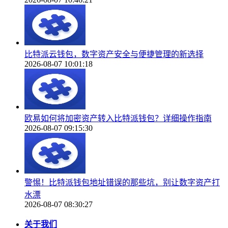
比特派云钱包，数字资产安全与便捷管理的新选择
2026-08-07 10:01:18
欧易如何将加密资产转入比特派钱包？详细操作指南
2026-08-07 09:15:30
警惕！比特派钱包地址错误的那些坑，别让数字资产打
水漂
2026-08-07 08:30:27
关于我们