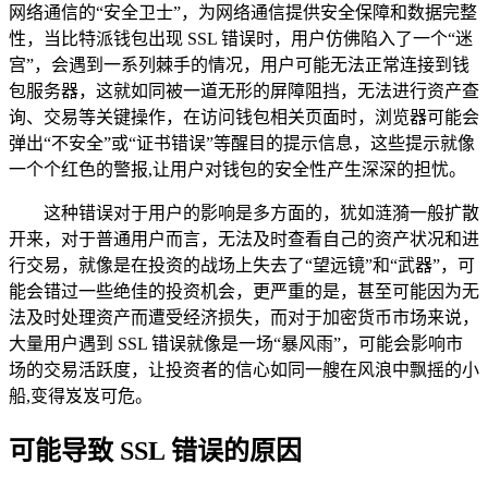
网络通信的“安全卫士”，为网络通信提供安全保障和数据完整
性，当比特派钱包出现 SSL 错误时，用户仿佛陷入了一个“迷
宫”，会遇到一系列棘手的情况，用户可能无法正常连接到钱
包服务器，这就如同被一道无形的屏障阻挡，无法进行资产查
询、交易等关键操作，在访问钱包相关页面时，浏览器可能会
弹出“不安全”或“证书错误”等醒目的提示信息，这些提示就像
一个个红色的警报,让用户对钱包的安全性产生深深的担忧。
这种错误对于用户的影响是多方面的，犹如涟漪一般扩散
开来，对于普通用户而言，无法及时查看自己的资产状况和进
行交易，就像是在投资的战场上失去了“望远镜”和“武器”，可
能会错过一些绝佳的投资机会，更严重的是，甚至可能因为无
法及时处理资产而遭受经济损失，而对于加密货币市场来说，
大量用户遇到 SSL 错误就像是一场“暴风雨”，可能会影响市
场的交易活跃度，让投资者的信心如同一艘在风浪中飘摇的小
船,变得岌岌可危。
可能导致 SSL 错误的原因