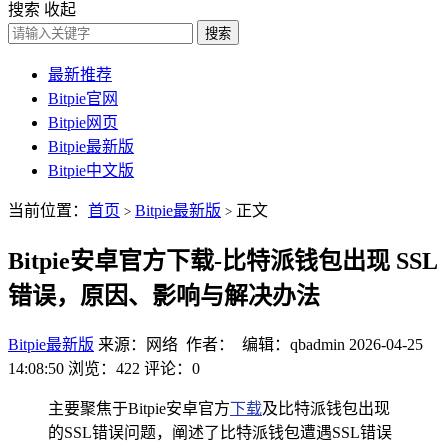
搜索
收起
搜索
最新推荐
Bitpie官网
Bitpie网页
Bitpie最新版
Bitpie中文版
当前位置：
首页
Bitpie最新版
正文
>
>
Bitpie安卓官方下载-比特派钱包出现 SSL
错误，原因、影响与解决办法
Bitpie最新版
来源：网络 作者： 编辑：qbadmin
2026-04-25
14:08:50
浏览：422
评论：0
主要聚焦于Bitpie安卓官方
下载
及比特派钱包出现
的SSL错误问题，阐述了比特派钱包遭遇SSL错误