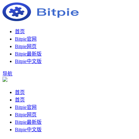
首页
Bitpie官网
Bitpie网页
Bitpie最新版
Bitpie中文版
导航
首页
首页
Bitpie官网
Bitpie网页
Bitpie最新版
Bitpie中文版