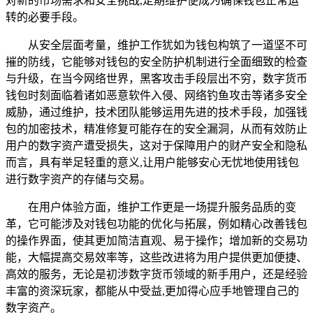
对新的市场需求和安全挑战,定期维护便成为确保钱包正常运
转的必要手段。
从安全层面考量，维护工作犹如为钱包构筑了一道坚不可
摧的防线，它能够对钱包的安全防护机制进行全面细致的检查
与升级，在当今网络世界，黑客攻击手段层出不穷，数字货币
钱包时刻面临着诸如恶意软件入侵、网络钓鱼攻击等诸多安全
威胁，通过维护，技术团队能够运用先进的技术手段，加强钱
包的加密技术，精准修复可能存在的安全漏洞，从而有效防止
用户的数字资产遭受损失，这对于保障用户的财产安全和隐私
而言，具有举足轻重的意义,让用户能够安心无忧地使用钱包
进行数字资产的存储与交易。
在用户体验方面，维护工作更是一场提升服务品质的变
革，它可能涉及对钱包功能的优化与拓展，例如精心改善钱包
的操作界面，使其更加简洁直观、易于操作；增加新的交易功
能，大幅提高交易效率等，这些改进将为用户提供更加便捷、
高效的服务，无论是初涉数字货币领域的新手用户，还是经验
丰富的资深玩家，都能从中受益,更加得心应手地管理自己的
数字资产。