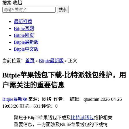
搜索
收起
搜索
最新推荐
Bitpie官网
Bitpie网页
Bitpie最新版
Bitpie中文版
当前位置：
首页
Bitpie最新版
正文
>
>
Bitpie苹果钱包下载-比特派钱包维护，用
户需关注的重要信息
Bitpie最新版
来源：网络 作者： 编辑：qbadmin
2026-04-26
19:03:26
浏览：631
评论：0
聚焦于Bitpie苹果钱包下载及
比特派钱包
维护相关
重要信息，一方面涉及Bitpie苹果钱包的下载情