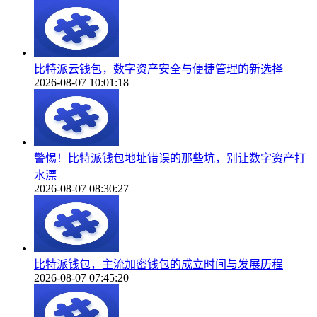
比特派云钱包，数字资产安全与便捷管理的新选择
2026-08-07 10:01:18
警惕！比特派钱包地址错误的那些坑，别让数字资产打
水漂
2026-08-07 08:30:27
比特派钱包，主流加密钱包的成立时间与发展历程
2026-08-07 07:45:20