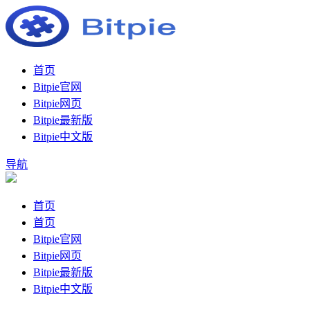
首页
Bitpie官网
Bitpie网页
Bitpie最新版
Bitpie中文版
导航
首页
首页
Bitpie官网
Bitpie网页
Bitpie最新版
Bitpie中文版