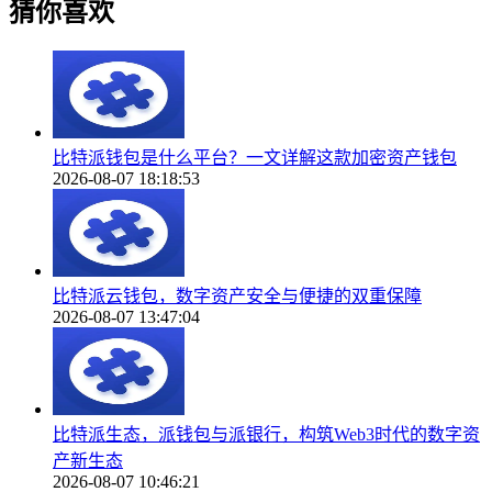
猜你喜欢
比特派钱包是什么平台？一文详解这款加密资产钱包
2026-08-07 18:18:53
比特派云钱包，数字资产安全与便捷的双重保障
2026-08-07 13:47:04
比特派生态，派钱包与派银行，构筑Web3时代的数字资
产新生态
2026-08-07 10:46:21