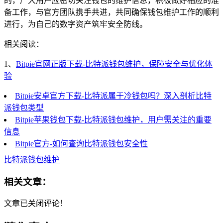
的，广大用户应密切关注钱包的维护信息，积极做好相应的准
备工作，与官方团队携手共进，共同确保钱包维护工作的顺利
进行，为自己的数字资产筑牢安全防线。
相关阅读：
1、
Bitpie官网正版下载-比特派钱包维护，保障安全与优化体
验
Bitpie安卓官方下载-比特派属于冷钱包吗？深入剖析比特
派钱包类型
Bitpie苹果钱包下载-比特派钱包维护，用户需关注的重要
信息
Bitpie官方-如何查询比特派钱包安全性
比特派钱包维护
相关文章：
文章已关闭评论！