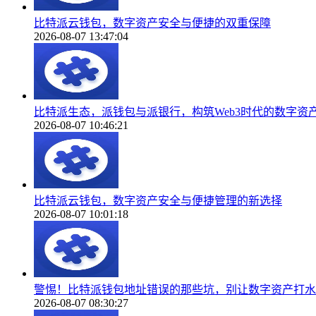
比特派云钱包，数字资产安全与便捷的双重保障
2026-08-07 13:47:04
比特派生态，派钱包与派银行，构筑Web3时代的数字资
2026-08-07 10:46:21
比特派云钱包，数字资产安全与便捷管理的新选择
2026-08-07 10:01:18
警惕！比特派钱包地址错误的那些坑，别让数字资产打水
2026-08-07 08:30:27