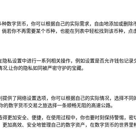
多种数字货币，你可以根据自己的实际需求，自由地添加或删除
，倘若你不再需要某个币种，也能在列表中轻松找到该币种，点击
在隐私设置中进行一系列相关操作，例如设置是否允许钱包记录
情况,让你的隐私如同被严密守护的宝藏。
别提供了网络设置选项，你可以根据自己的实际情况，选择不同
为你的数字货币交易之旅选择一条顺畅无阻的高速公路。
造得更加安全、便捷，在使用过程中，你也要时刻保持警惕，密
，更加高效、安全地管理自己的数字资产，在数字货币的世界里