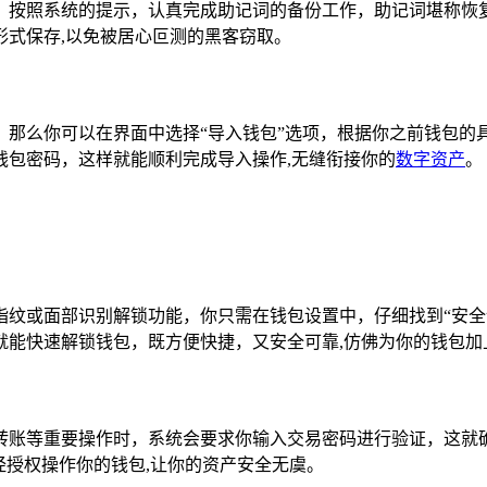
，按照系统的提示，认真完成助记词的备份工作，助记词堪称恢复
形式保存,以免被居心叵测的黑客窃取。
，那么你可以在界面中选择“导入钱包”选项，根据你之前钱包的
钱包密码，这样就能顺利完成导入操作,无缝衔接你的
数字资产
。
指纹或面部识别解锁功能，你只需在钱包设置中，仔细找到“安全
就能快速解锁钱包，既方便快捷，又安全可靠,仿佛为你的钱包加
转账等重要操作时，系统会要求你输入交易密码进行验证，这就
经授权操作你的钱包,让你的资产安全无虞。