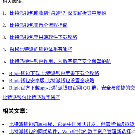
相关阅读：
1、
比特派钱包能收到假钱吗？深度解析其中奥秘
2、
比特派钱包卖币全流程指南
3、
比特派钱包苹果端软件下载攻略
4、
探秘比特派的钱包体系有哪些
5、
比特派硬件钱包作用，为数字资产安全保驾护航
Bitpie钱包下载-比特派钱包苹果下载全攻略
Bitpie钱包安卓版-比特派钱包设置全攻略
Bitpie官方下载app-比特派钱包官网 QQ 群，安全与便捷的
比特派钱包
比特派
数字资产
相关文章：
比特派钱包归属揭秘，它是中国团队开发，但需警惕虚拟货
比特派钱包的同类软件，Web3时代的数字资产管理新选择
2