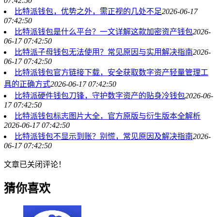
07:42:50
比特派钱包，优势之外，需正视的几处不足
2026-06-17
07:42:50
比特派钱包是什么平台？一文详解这款加密资产钱包
2026-
06-17 07:42:50
比特派子母钱包无法使用？常见原因与实用解决指南
2026-
06-17 07:42:50
比特派钱包官方链接下载，安全获取数字资产轻量管理工
具的正确方式
2026-06-17 07:42:50
比特派硬件钱包刀锋，守护数字资产的贴身冷钱包
2026-06-
17 07:42:50
比特派钱包标志图片大全，官方原版与衍生版本全解析
2026-06-17 07:42:50
比特派钱包不显示到账？别慌，常见原因及解决指南
2026-
06-17 07:42:50
文章已关闭评论！
猜你喜欢