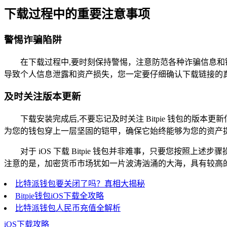
下载过程中的重要注意事项
警惕诈骗陷阱
在下载过程中,要时刻保持警惕，注意防范各种诈骗信息
导致个人信息泄露和资产损失，您一定要仔细确认下载链接的
及时关注版本更新
下载安装完成后,不要忘记及时关注 Bitpie 钱包的
为您的钱包穿上一层坚固的铠甲，确保它始终能够为您的资产
对于 iOS 下载 Bitpie 钱包并非难事，只要您按
注意的是，加密货币市场犹如一片波涛汹涌的大海，具有较高的风
比特派钱包要关闭了吗？真相大揭秘
Bitpie钱包iOS下载全攻略
比特派钱包人民币充值全解析
iOS下载攻略