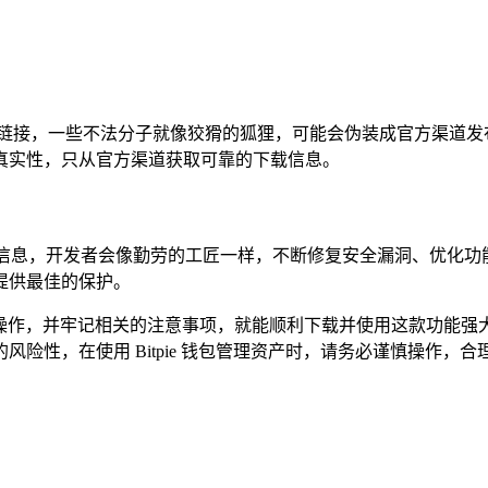
和链接，一些不法分子就像狡猾的狐狸，可能会伪装成官方渠道发
真实性，只从官方渠道获取可靠的下载信息。
版本更新信息，开发者会像勤劳的工匠一样，不断修复安全漏洞、优
提供最佳的保护。
照上述步骤操作，并牢记相关的注意事项，就能顺利下载并使用这款
险性，在使用 Bitpie 钱包管理资产时，请务必谨慎操作，