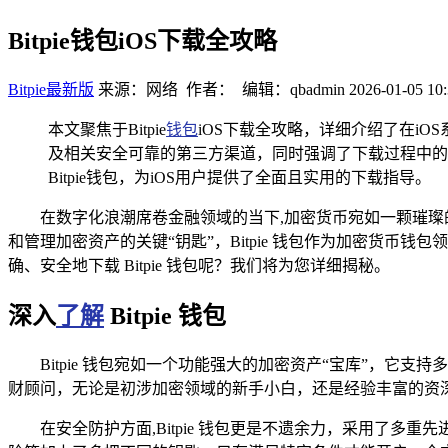
Bitpie钱包iOS下载全攻略
Bitpie最新版
来源：网络 作者： 编辑：qbadmin
2026-01-05 10:
本文聚焦于Bitpie
钱包
iOS下载全攻略，详细介绍了在i
及相关安全可靠的第三方渠道，同时强调了下载过程中的
Bitpie钱包，为iOS用户提供了全面且实用的下载指导。
在数字化浪潮席卷金融领域的当下,加密货币宛如一颗璀
和管理加密资产的关键“钥匙”，Bitpie 钱包作为加密货币
确、安全地下载 Bitpie 钱包呢？我们将为您详细揭秘。
深入
了解
Bitpie 钱包
Bitpie 钱包宛如一个功能强大的加密资产“宝库”，
财顾问，无论是初涉加密领域的新手小白，还是经验丰富的资
在安全防护方面,Bitpie 钱包更是不遗余力，采用了