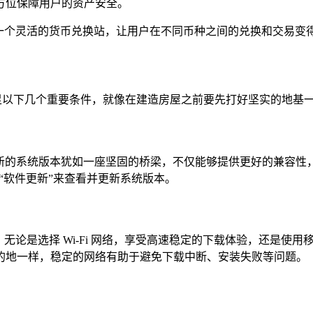
方位保障用户的资产安全。
，如同一个灵活的货币兑换站，让用户在不同币种之间的兑换和交易
己的设备满足以下几个重要条件，就像在建造房屋之前要先打好坚实的
的要求，较新的系统版本犹如一座坚固的桥梁，不仅能够提供更好的
-“软件更新”来查看并更新系统版本。
保障，无论是选择 Wi-Fi 网络，享受高速稳定的下载体验，还
的地一样，稳定的网络有助于避免下载中断、安装失败等问题。