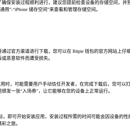
，但为了确保安装过程顺利进行，建议您提前检查设备的存储空间
”-“iPhone 储存空间”来查看和管理存储空间。
定要通过官方渠道进行下载，您可以在 Bitpie 钱包的官方网站上
盗版或恶意软件而遭受损失。
来源的应用时，可能需要用户手动信任开发者，在完成下载后，您可以打开设备
用颁发一张“入场券”，让它能够在您的设备上正常运行。
钱包的图标，即可开始安装应用，安装过程所需的时间可能会因设备
的精彩之旅。