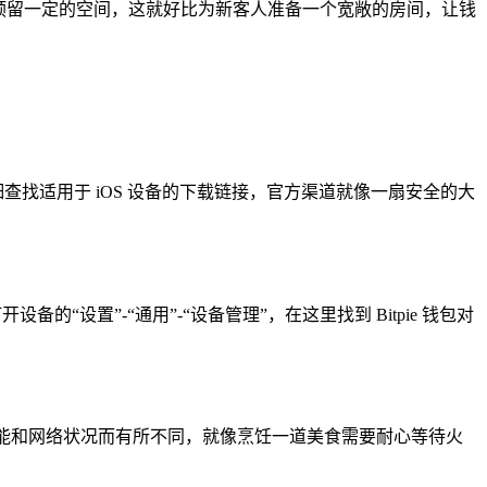
，并预留一定的空间，这就好比为新客人准备一个宽敞的房间，让钱
仔细查找适用于 iOS 设备的下载链接，官方渠道就像一扇安全的大
的“设置”-“通用”-“设备管理”，在这里找到 Bitpie 钱包对
的性能和网络状况而有所不同，就像烹饪一道美食需要耐心等待火