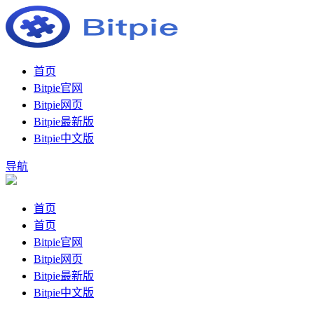
首页
Bitpie官网
Bitpie网页
Bitpie最新版
Bitpie中文版
导航
首页
首页
Bitpie官网
Bitpie网页
Bitpie最新版
Bitpie中文版