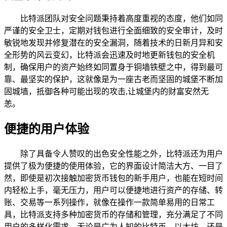
比特派团队对安全问题秉持着高度重视的态度，他们如同
严谨的安全卫士，定期对钱包进行全面细致的安全审计，及时
敏锐地发现并修复潜在的安全漏洞，随着技术的日新月异和安
全形势的风云变幻，比特派会迅速及时地更新钱包的安全机
制，确保用户的资产始终如同置身于铜墙铁壁之中，得到最可
靠、最坚实的保护，这就像是为一座古老而坚固的城堡不断加
固城墙，抵御各种可能出现的攻击,让城堡内的财富安然无
恙。
便捷的用户体验
除了具备令人赞叹的出色安全性能之外，比特派还为用户
提供了极为便捷的使用体验，它的界面设计简洁大方、一目了
然，即使是初次接触加密货币钱包的新手用户，也能在短时间
内轻松上手，毫无压力，用户可以便捷地进行资产的存储、转
账、交易等一系列操作，就像在操作一款简单易用的日常工
具，比特派支持多种加密货币的存储和管理，充分满足了不同
用户的多样化需求，无论是广为人知的比特币、以太坊，还是