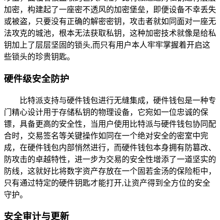
加密，构建起了一座密不透风的加密堡垒，即便设备不幸丢失
或被盗，只要没有正确的解密密钥，攻击者就如同面对一座无
法攻克的城池，根本无法获取私钥，这种加密技术就像是给私
钥加上了层层坚固的锁头,而只有用户本人牢牢掌握着开启这
些锁头的珍贵钥匙。
硬件级安全防护
比特派支持与硬件钱包进行无缝集成，硬件钱包是一种专
门精心设计用于存储私钥的物理设备，它宛如一位忠诚的保
镖，具备更高的安全性，当用户使用比特派与硬件钱包协同配
合时，交易签名等关键操作如同在一个绝对安全的密室中完
成，在硬件钱包内部悄然进行，而硬件钱包本身拥有防篡改、
防攻击的卓越特性，进一步为交易的安全性增添了一道坚实的
防线，这就好比将数字资产存放在一个固若金汤的保险柜中，
只有通过特定的硬件钥匙才能打开,让资产得到全方位的安全
守护。
安全审计与更新