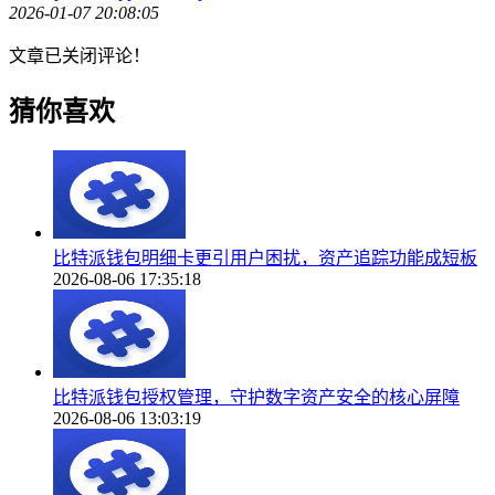
2026-01-07 20:08:05
文章已关闭评论！
猜你喜欢
比特派钱包明细卡更引用户困扰，资产追踪功能成短板
2026-08-06 17:35:18
比特派钱包授权管理，守护数字资产安全的核心屏障
2026-08-06 13:03:19