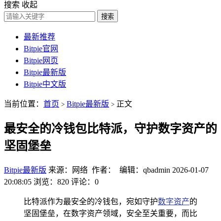
搜索
收起
搜索
最新推荐
Bitpie官网
Bitpie网页
Bitpie最新版
Bitpie中文版
当前位置：
首页
Bitpie最新版
正文
>
>
最安全的冷钱包比特派，守护数字资产的
坚固堡垒
Bitpie最新版
来源：网络 作者： 编辑：qbadmin
2026-01-07
20:08:05
浏览：820
评论：0
比特派作为最安全的冷钱包，宛如守护
数字资产
的
坚固堡垒，在数字资产领域，安全至关重要，而比