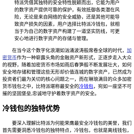
特派凭借其独特的安全特性脱颖而出，它能为用户
的数字资产提供可靠的保护，有效抵御各类潜在风
险，无论是来自网络的安全威胁，还是其他可能导
致资产损失的因素，用户选择比特派冷钱包，就相
当于为自己的数字资产构建了一道坚实防线，可更
安心地进行数字资产的存储与管理。
在当今这个数字化浪潮如汹涌波涛般席卷全球的时代，
加
密货币
作为一种崭露头角的金融资产新形式，正逐步走入大众
的视野，随着加密货币市场如雨后春笋般不断发展壮大，如何
安全地存储和管理这些无形却价值连城的数字资产，已然成为
投资者们最为关切的核心问题之一，而在琳琅满目的众多加密
货币钱包之中，比特派堪称最安全的
冷钱包
，宛如一座坚不可
摧的坚固堡垒,忠诚地守护着数字资产的安全。
冷钱包的独特优势
要深入理解比特派为何能荣膺最安全冷钱包的美誉，我们
首先需要洞悉冷钱包的独特特点，冷钱包，也就是离线钱包，