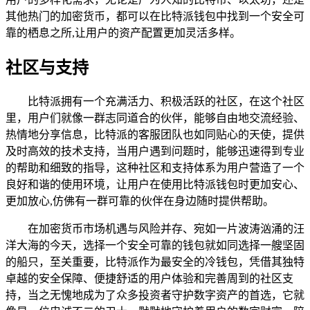
其他热门的加密货币，都可以在比特派钱包中找到一个安全可
靠的栖息之所,让用户的资产配置更加灵活多样。
社区与支持
比特派拥有一个充满活力、积极活跃的社区，在这个社区
里，用户们就像一群志同道合的伙伴，能够自由地交流经验、
热情地分享信息，比特派的客服团队也如同贴心的天使，提供
及时高效的技术支持，当用户遇到问题时，能够迅速得到专业
的帮助和细致的指导，这种社区和支持体系为用户营造了一个
良好和谐的使用环境，让用户在使用比特派钱包时更加安心、
更加放心,仿佛有一群可靠的伙伴在身边随时提供帮助。
在加密货币市场机遇与风险并存、宛如一片波涛汹涌的汪
洋大海的今天，选择一个安全可靠的钱包就如同选择一艘坚固
的船只，至关重要，比特派作为最安全的冷钱包，凭借其独特
卓越的安全保障、便捷舒适的用户体验和完善周到的社区支
持，当之无愧地成为了众多投资者守护数字资产的首选，它就