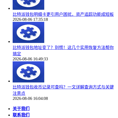
比特派钱包明细卡更引用户困扰，资产追踪功能成短板
2026-08-06 17:35:18
比特派钱包地址变了？别慌！这几个实用恢复方法帮你
搞定
2026-08-06 16:49:33
比特派钱包收币记录可查吗？一文详解查询方式与关键
注意点
2026-08-06 16:04:08
关于我们
联系我们