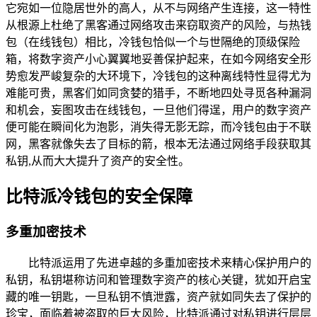
它宛如一位隐居世外的高人，从不与网络产生连接，这一特性
从根源上杜绝了黑客通过网络攻击来窃取资产的风险，与热钱
包（在线钱包）相比，冷钱包恰似一个与世隔绝的顶级保险
箱，将数字资产小心翼翼地妥善保护起来，在如今网络安全形
势愈发严峻复杂的大环境下，冷钱包的这种离线特性显得尤为
难能可贵，黑客们如同贪婪的猎手，不断地四处寻觅各种漏洞
和机会，妄图攻击在线钱包，一旦他们得逞，用户的数字资产
便可能在瞬间化为泡影，消失得无影无踪，而冷钱包由于不联
网，黑客就像失去了目标的箭，根本无法通过网络手段获取其
私钥,从而大大提升了资产的安全性。
比特派冷钱包的安全保障
多重加密技术
比特派运用了先进卓越的多重加密技术来精心保护用户的
私钥，私钥堪称访问和管理数字资产的核心关键，犹如开启宝
藏的唯一钥匙，一旦私钥不慎泄露，资产就如同失去了保护的
珍宝，面临着被盗取的巨大风险，比特派通过对私钥进行层层