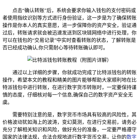
点击“确认转账”后，系统会要求你输入钱包的支付密码或
者使用指纹识别等方式进行身份验证，这一步是为了确保转账
操作是你本人的真实意愿，进一步保障你的资产安全，验证通
过后，转账请求就会被迅速发送到区块链网络中进行处理，你
可以在钱包的“交易记录”中实时查看转账的状态，了解转账是
否已经成功确认,你只需耐心等待转账确认即可。
通过以上详细的步骤，你就成功完成了比特派钱包的转账
操作，希望本文的教程和精美的图片能够帮助大家顺利地在比
特派钱包中进行转账，在进行数字货币转账时，一定要保持谨
慎的态度，仔细核对每一个信息,确保自己的数字资产安全无
虞。
需要特别注意的是，数字货币市场具有较高的风险性，其
价格波动犹如海上的波涛，变幻莫测，在进行交易前，请务必
充分了解相关知识和风险，做好充分的准备，一定要严格遵守
国家的法律法规，合法合规地进行数字货币交易，让你的
数字