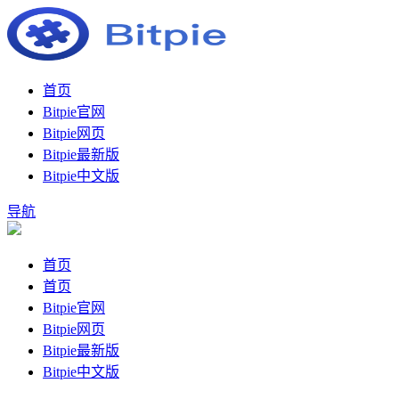
首页
Bitpie官网
Bitpie网页
Bitpie最新版
Bitpie中文版
导航
首页
首页
Bitpie官网
Bitpie网页
Bitpie最新版
Bitpie中文版