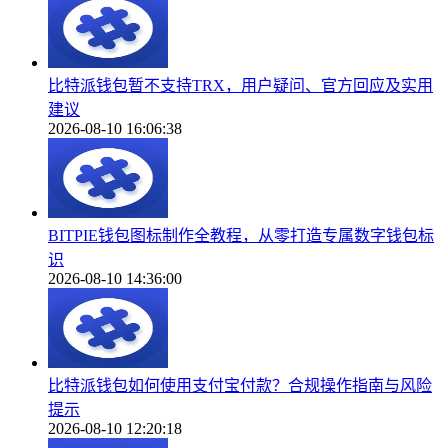
比特派钱包暂不支持TRX，用户疑问、官方回应及实用
建议
2026-08-10 16:06:38
BITPIE钱包图标制作全教程，从零打造专属数字钱包标
识
2026-08-10 14:36:00
比特派钱包如何使用支付宝付款？合规操作指南与风险
提示
2026-08-10 12:20:18