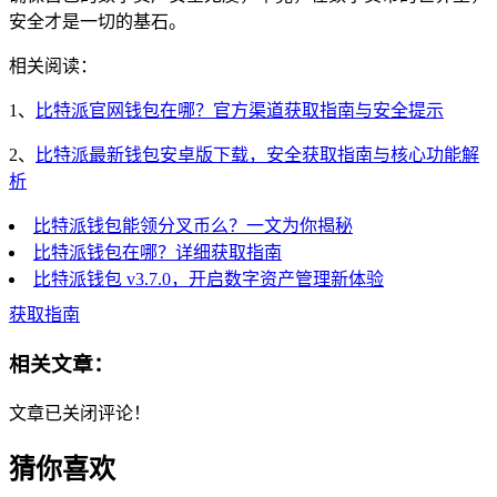
安全才是一切的基石。
相关阅读：
1、
比特派官网钱包在哪？官方渠道获取指南与安全提示
2、
比特派最新钱包安卓版下载，安全获取指南与核心功能解
析
比特派钱包能领分叉币么？一文为你揭秘
比特派钱包在哪？详细获取指南
比特派钱包 v3.7.0，开启数字资产管理新体验
获取指南
相关文章：
文章已关闭评论！
猜你喜欢