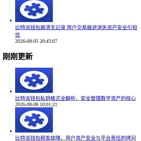
比特派钱包崩溃无记录 用户交易痕迹消失资产安全引担
忧
2026-08-05 20:45:07
刚刚更新
比特派钱包私钥格式全解析，安全管理数字资产的核心
2026-08-08 10:01:21
比特派钱包频发故障，用户资产安全与平台责任的拷问