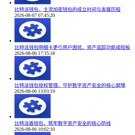
比特派钱包，主流加密钱包的成立时间与发展历程
2026-08-07 07:45:20
比特派钱包明细卡更引用户困扰，资产追踪功能成短板
2026-08-06 17:35:18
比特派钱包授权管理，守护数字资产安全的核心屏障
2026-08-06 13:03:19
比特派盾钱包，筑牢数字资产安全的核心防线
2026-08-06 10:02:10