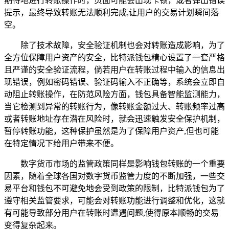
期待地进行转账操作时，页面可能会出现卡顿，或者弹出错误
提示，最终导致转账无法顺利完成,让用户的交易计划瞬间落
空。
除了技术故障，安全验证机制也会对转账造成影响，为了
全方位保障用户资产的安全，比特派钱包精心设置了一套严格
且严谨的安全验证流程，倘若用户在转账过程中输入的信息出
现错误，例如密码错误、验证码输入不正确等，系统会立即自
动阻止转账操作，在防范风险方面，钱包具备智能监测能力，
当它检测到异常的转账行为，像转账金额过大、转账频率过高
或者转账地址存在潜在风险时，就会迅速触发安全保护机制，
暂停转账功能，这种保护虽然是为了保障用户资产,但也可能
在特定情况下给用户带来不便。
数字货币市场的监管政策同样是影响钱包转账的一个重要
因素，随着全球各国对数字货币监管力度的不断加强，一些交
易平台和钱包不可避免地会受到政策的限制，比特派钱包为了
遵守相关监管要求，可能会对转账功能进行调整和优化，这就
有可能导致部分用户在转账时遭遇问题,使得原本顺畅的交易
变得复杂起来。