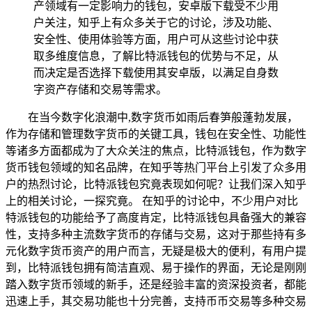
产领域有一定影响力的钱包，安卓版下载受不少用
户关注，知乎上有众多关于它的讨论，涉及功能、
安全性、使用体验等方面，用户可从这些讨论中获
取多维度信息，了解比特派钱包的优势与不足，从
而决定是否选择下载使用其安卓版，以满足自身数
字资产存储和交易等需求。
在当今数字化浪潮中,数字货币如雨后春笋般蓬勃发展，
作为存储和管理数字货币的关键工具，钱包在安全性、功能性
等诸多方面都成为了大众关注的焦点，比特派钱包，作为数字
货币钱包领域的知名品牌，在知乎等热门平台上引发了众多用
户的热烈讨论，比特派钱包究竟表现如何呢？让我们深入知乎
上的相关讨论，一探究竟。 在知乎的讨论中，不少用户对比
特派钱包的功能给予了高度肯定，比特派钱包具备强大的兼容
性，支持多种主流数字货币的存储与交易，这对于那些持有多
元化数字货币资产的用户而言，无疑是极大的便利，有用户提
到，比特派钱包拥有简洁直观、易于操作的界面，无论是刚刚
踏入数字货币领域的新手，还是经验丰富的资深投资者，都能
迅速上手，其交易功能也十分完善，支持币币交易等多种交易