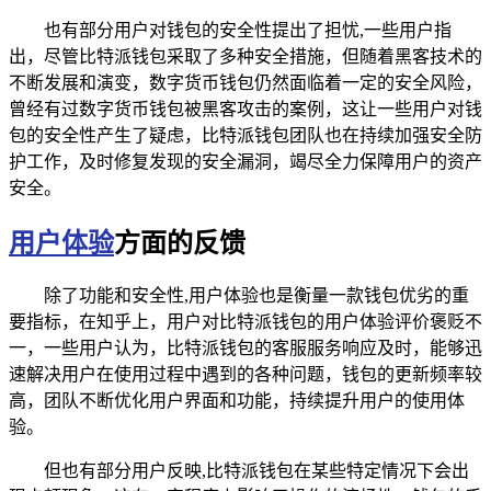
也有部分用户对钱包的安全性提出了担忧,一些用户指
出，尽管比特派钱包采取了多种安全措施，但随着黑客技术的
不断发展和演变，数字货币钱包仍然面临着一定的安全风险，
曾经有过数字货币钱包被黑客攻击的案例，这让一些用户对钱
包的安全性产生了疑虑，比特派钱包团队也在持续加强安全防
护工作，及时修复发现的安全漏洞，竭尽全力保障用户的资产
安全。
用户体验
方面的反馈
除了功能和安全性,用户体验也是衡量一款钱包优劣的重
要指标，在知乎上，用户对比特派钱包的用户体验评价褒贬不
一，一些用户认为，比特派钱包的客服服务响应及时，能够迅
速解决用户在使用过程中遇到的各种问题，钱包的更新频率较
高，团队不断优化用户界面和功能，持续提升用户的使用体
验。
但也有部分用户反映,比特派钱包在某些特定情况下会出