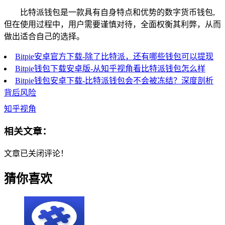
比特派钱包是一款具有自身特点和优势的数字货币钱包,
但在使用过程中，用户需要谨慎对待，全面权衡其利弊，从而
做出适合自己的选择。
Bitpie安卓官方下载-除了比特派，还有哪些钱包可以提现
Bitpie钱包下载安卓版-从知乎视角看比特派钱包怎么样
Bitpie钱包安卓下载-比特派钱包会不会被冻结？深度剖析
背后风险
知乎视角
相关文章：
文章已关闭评论！
猜你喜欢