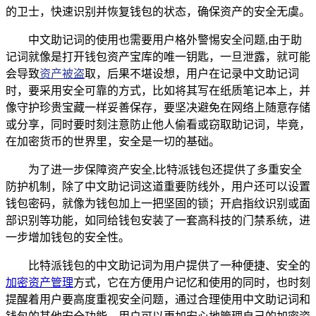
的卫士，快速识别并恢复钱包的状态，确保资产的安全无虞。
中文助记词的使用也需要用户格外警惕安全问题,由于助
记词就像是打开钱包资产宝库的唯一钥匙，一旦泄露，就可能
会导致
资产被盗
取，后果不堪设想，用户在记录中文助记词
时，要采用安全可靠的方式，比如将其写在纸质笔记本上，并
像守护珍贵宝藏一样妥善保存，要坚决避免在网络上随意存储
或分享，同时要时刻注意防止他人偷看或窃取助记词，毕竟，
在加密货币的世界里，安全是一切的基础。
为了进一步保障资产安全,比特派钱包还提供了多重安全
防护机制，除了中文助记词这道重要防线外，用户还可以设置
钱包密码，就像为钱包加上一把坚固的锁；开启指纹识别或面
部识别等功能，如同给钱包安装了一套高科技的门禁系统，进
一步增加钱包的安全性。
比特派钱包的中文助记词为用户提供了一种便捷、安全的
加密资产管理
方式，它在方便用户记忆和使用的同时，也时刻
提醒着用户要高度重视安全问题，通过合理使用中文助记词和