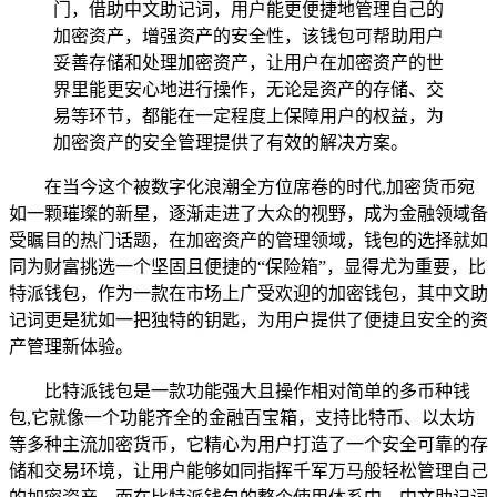
门，借助中文助记词，用户能更便捷地管理自己的
加密资产，增强资产的安全性，该钱包可帮助用户
妥善存储和处理加密资产，让用户在加密资产的世
界里能更安心地进行操作，无论是资产的存储、交
易等环节，都能在一定程度上保障用户的权益，为
加密资产的安全管理提供了有效的解决方案。
在当今这个被数字化浪潮全方位席卷的时代,加密货币宛
如一颗璀璨的新星，逐渐走进了大众的视野，成为金融领域备
受瞩目的热门话题，在加密资产的管理领域，钱包的选择就如
同为财富挑选一个坚固且便捷的“保险箱”，显得尤为重要，比
特派钱包，作为一款在市场上广受欢迎的加密钱包，其中文助
记词更是犹如一把独特的钥匙，为用户提供了便捷且安全的资
产管理新体验。
比特派钱包是一款功能强大且操作相对简单的多币种钱
包,它就像一个功能齐全的金融百宝箱，支持比特币、以太坊
等多种主流加密货币，它精心为用户打造了一个安全可靠的存
储和交易环境，让用户能够如同指挥千军万马般轻松管理自己