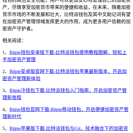
钱包的其他安全功能，用户可以更加安心地管理自己的加密资
产，尽情享受加密货币带来的便捷和收益，在未来，随着加密
货币市场的不断发展和壮大，比特派钱包及其中文助记词有望
在加密资产管理领域发挥更大的作用，成为更多用户信赖的加
密资产守护者。
相关阅读：
1、
Bitpie钱包安卓版下载-比特派钱包使用教程图解，轻松上
手加密资产管理
2、
Bitpie安卓版官网下载-比特派钱包苹果最新版本，开启加
密资产管理新体验
3、
Bitpie冷钱包下载-比特派钱包入门指南，开启加密资产管
理新旅程
4、
Bitpie钱包官网下载-Bitpie移动钱包，开启便捷加密资产管
理新时代
5、
Bitpie苹果版下载-比特派钱包与Git，技术融合下的加密资