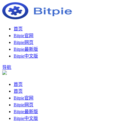
首页
Bitpie官网
Bitpie网页
Bitpie最新版
Bitpie中文版
导航
首页
首页
Bitpie官网
Bitpie网页
Bitpie最新版
Bitpie中文版