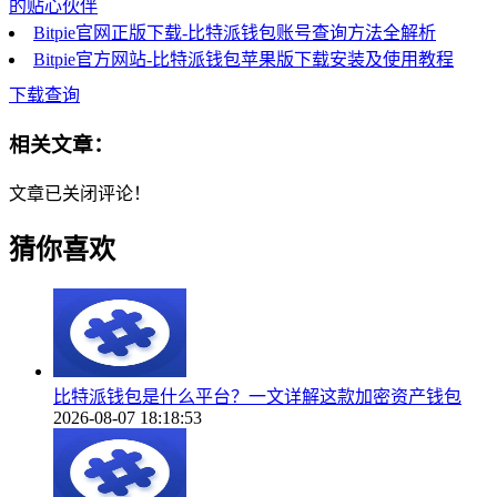
的贴心伙伴
Bitpie官网正版下载-比特派钱包账号查询方法全解析
Bitpie官方网站-比特派钱包苹果版下载安装及使用教程
下载查询
相关文章：
文章已关闭评论！
猜你喜欢
比特派钱包是什么平台？一文详解这款加密资产钱包
2026-08-07 18:18:53