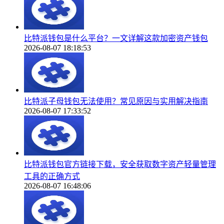
比特派钱包是什么平台？一文详解这款加密资产钱包
2026-08-07 18:18:53
比特派子母钱包无法使用？常见原因与实用解决指南
2026-08-07 17:33:52
比特派钱包官方链接下载，安全获取数字资产轻量管理
工具的正确方式
2026-08-07 16:48:06