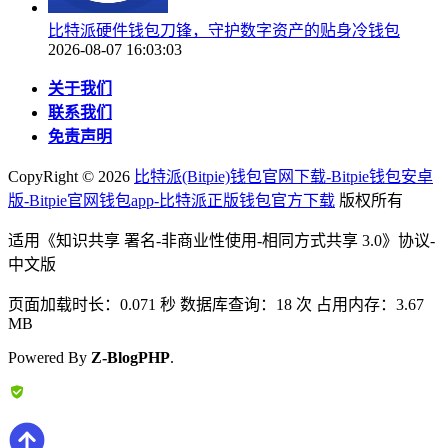
比特派硬件钱包刀锋，守护数字资产的贴身冷钱包
2026-08-07 16:03:03
关于我们
联系我们
免责声明
CopyRight ©
2026
比特派(Bitpie)钱包官网下载-Bitpie钱包安卓
版-Bitpie官网钱包app-比特派正版钱包官方下载
版权所有
适用《知识共享 署名-非商业性使用-相同方式共享 3.0》协议-
中文版
页面加载时长：0.071 秒 数据库查询：18 次 占用内存：3.67
MB
Powered By
Z-BlogPHP
.