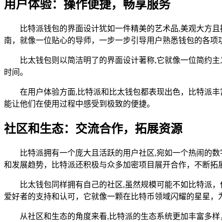
用户体验：操作便捷，畅享服务
比特派钱包的界面设计犹如一件精美的艺术品,美观大方
南，就像一位贴心的导师，一步一步引导用户熟悉钱包的各项
比太钱包则以简洁明了的界面设计著称,它就像一位简约
时间。
在用户体验方面,比特派和比太钱包都表现出色，比特派
能让他们在使用过程中感受到极致的便捷。
社区和生态：交流合作，拓展资源
比特派拥有一个庞大且活跃的用户社区,宛如一个热闹的
和发展趋势，比特派还积极与众多加密项目展开合作，不断拓
比太钱包同样拥有自己的社区,虽然规模可能不如比特派
爱好者的支持和认可，它就像一颗在比特币领域闪耀的星星，
从社区和生态的角度来看,比特派的生态系统更加丰富多