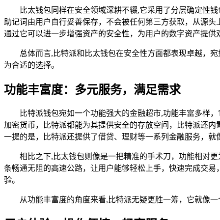
比太钱包同样在安全领域深耕不辍,它采用了分层确定性钱包
助记词由用户自行妥善保存，不会被任何第三方获取，从源头上保
通过它可以进一步增强资产的安全性，为用户的数字资产提供
总体而言,比特派和比太钱包在安全性方面都表现卓越，
为合适的选择。
功能丰富度：多元服务，满足需求
比特派钱包宛如一个功能强大的金融超市,功能丰富多样，
加密货币，比特派都能为其提供安全的存放空间，比特派还内
一提的是，比特派还提供了借贷、理财等一系列金融服务，就
相比之下,比太钱包则像是一把精准的手术刀，功能相对
条畅通无阻的高速公路，让用户能够轻松上手，快速完成交易
验。
从功能丰富度的角度来看,比特派无疑更胜一筹，它就像