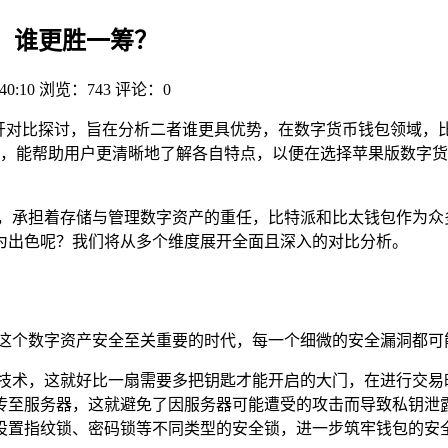
比，谁更胜一筹？
40:10
浏览：743
评论：0
包展开对比探讨，旨在分析二者谁更具优势，在数字货币钱包领域
，能帮助用户更清晰地了解各自特点，以便在选择苹果版数字货
垒，承担着存储与管理数字资产的重任，比特派和比太钱包作为众
为出色呢？我们将从多个维度展开全面且深入的对比分析。
在这个数字资产安全至关重要的时代，每一个细微的安全漏洞都可
名技术，这就好比一扇需要多把钥匙才能开启的大门，在进行交易
传至服务器，这就避免了因服务器可能遭受的攻击而导致私钥泄露
设置指纹锁、密码锁等不同类型的安全锁，进一步筑牢钱包的安