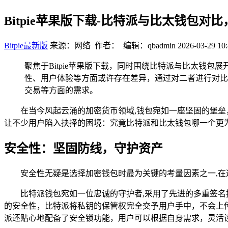
Bitpie苹果版下载-比特派与比太钱包对
Bitpie最新版
来源：网络 作者： 编辑：qbadmin
2026-03-29 10:
聚焦于Bitpie苹果版下载，同时围绕比特派与比太钱
性、用户体验等方面或许存在差异，通过对二者进行对比
交易等方面的需求。
在当今风起云涌的加密货币领域,钱包宛如一座坚固的堡
让不少用户陷入抉择的困境：究竟比特派和比太钱包哪一个更
安全性：坚固防线，守护资产
安全性无疑是选择加密钱包时最为关键的考量因素之一,
比特派钱包宛如一位忠诚的守护者,采用了先进的多重签
的安全性，比特派将私钥的保管权完全交予用户手中，不会上
派还贴心地配备了安全锁功能，用户可以根据自身需求，灵活