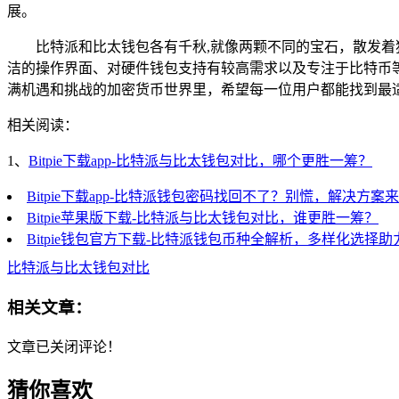
展。
比特派和比太钱包各有千秋,就像两颗不同的宝石，散发
洁的操作界面、对硬件钱包支持有较高需求以及专注于比特币
满机遇和挑战的加密货币世界里，希望每一位用户都能找到最
相关阅读：
1、
Bitpie下载app-比特派与比太钱包对比，哪个更胜一筹？
Bitpie下载app-比特派钱包密码找回不了？别慌，解决方案
Bitpie苹果版下载-比特派与比太钱包对比，谁更胜一筹？
Bitpie钱包官方下载-比特派钱包币种全解析，多样化选择
比特派与比太钱包对比
相关文章：
文章已关闭评论！
猜你喜欢