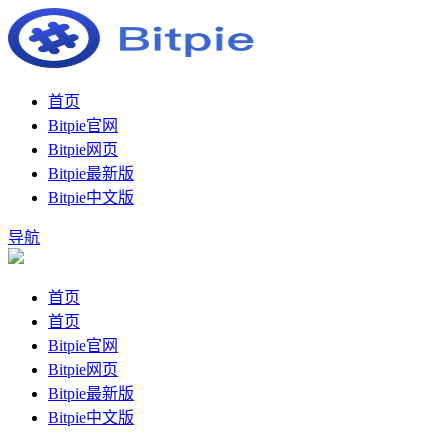
首页
Bitpie官网
Bitpie网页
Bitpie最新版
Bitpie中文版
导航
首页
首页
Bitpie官网
Bitpie网页
Bitpie最新版
Bitpie中文版