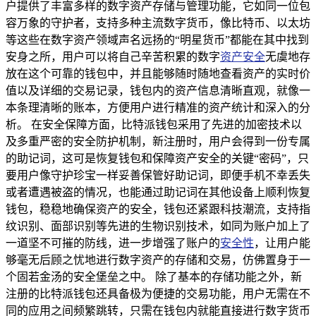
户提供了丰富多样的数字资产存储与管理功能，它如同一位包
容万象的守护者，支持多种主流数字货币，像比特币、以太坊
等这些在数字资产领域声名远扬的“明星货币”都能在其中找到
安身之所，用户可以将自己辛苦积累的数字
资产安全
无虞地存
放在这个可靠的钱包中，并且能够随时随地查看资产的实时价
值以及详细的交易记录，钱包内的资产信息清晰直观，就像一
本条理清晰的账本，方便用户进行精准的资产统计和深入的分
析。 在安全保障方面，比特派钱包采用了先进的加密技术以
及多重严密的安全防护机制，新注册时，用户会得到一份专属
的助记词，这可是恢复钱包和保障资产安全的关键“密码”，只
要用户像守护珍宝一样妥善保管好助记词，即便手机不幸丢失
或者遭遇被盗的情况，也能通过助记词在其他设备上顺利恢复
钱包，稳稳地确保资产的安全，钱包还紧跟科技潮流，支持指
纹识别、面部识别等先进的生物识别技术，如同为账户加上了
一道坚不可摧的防线，进一步增强了账户的
安全性
，让用户能
够毫无后顾之忧地进行数字资产的存储和交易，仿佛置身于一
个固若金汤的安全堡垒之中。 除了基本的存储功能之外，新
注册的比特派钱包还具备极为便捷的交易功能，用户无需在不
同的应用之间频繁跳转，只需在钱包内就能直接进行数字货币