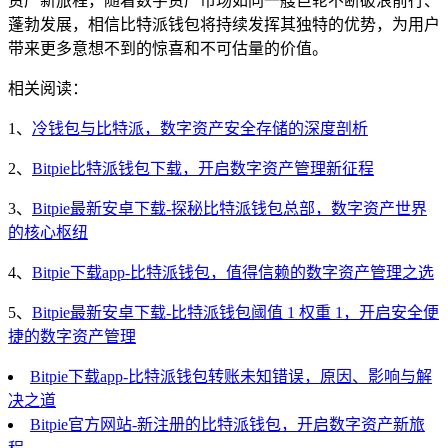
资产新旅程，随着数字资产市场如同一艘巨轮不断破浪前行、
蓬勃发展，相信比特派钱包将持续发挥其独特的优势，为用户
带来更多意想不到的惊喜和不可估量的价值。
相关阅读：
1、
冷钱包与比特派，数字资产安全存储的深度剖析
2、
Bitpie比特派钱包下载，开启数字资产管理新征程
3、
Bitpie最新安卓下载-探秘比特派钱包总部，数字资产世界
的核心枢纽
4、
Bitpie下载app-比特派钱包，值得信赖的数字资产管理之选
5、
Bitpie最新安卓下载-比特派钱包阈值 1 权重 1，开启安全便
捷的数字资产管理
Bitpie下载app-比特派钱包转账未知错误，原因、影响与解
决之道
Bitpie官方网站-新注册的比特派钱包，开启数字资产新旅