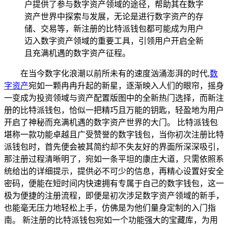
户提供了参与数字资产领域的途径，帮助其在数字
资产世界中探索与发展，无论是进行数字资产的存
储、交易等，新注册的比特派钱包都可能成为用户
迈入数字资产领域的重要工具，引领用户开启全新
且充满机遇的数字资产征程。
在当今数字化浪潮以前所未有的速度汹涌澎湃的时代,
数
字资产
宛如一颗冉冉升起的新星，逐渐映入人们的眼帘，摇身
一变成为投资领域与资产配置版图中的全新热门选择，而新注
册的比特派钱包，恰似一把精巧且万能的钥匙，轻盈地为用户
开启了神秘而充满机遇的数字资产世界的大门。 比特派钱包
堪称一款功能卓越且广受赞誉的数字钱包，当你初次注册比特
派钱包时，首先便会被其简约却不失友好的界面所深深吸引，
那注册过程清晰明了，宛如一条平坦的康庄大道，只需依照系
统给出的详细提示，提供必不可少的信息，再精心设置好安全
密码，便能在短时间内快速拥有专属于自己的数字钱包，这一
极为便捷的注册流程，即便是初次涉足数字资产领域的新手，
也能毫无压力地轻松上手，仿佛是为他们量身定制的入门指
南。 新注册的比特派钱包宛如一个功能强大的宝藏库，为用