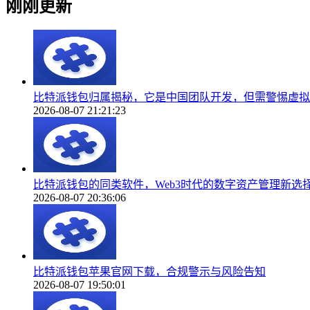
刚刚更新
比特派钱包归属揭秘，它是中国团队开发，但需警惕虚拟
2026-08-07 21:21:23
比特派钱包的同类软件，Web3时代的数字资产管理新选
2026-08-07 20:36:06
比特派钱包苹果官网下载，合规警示与风险告知
2026-08-07 19:50:01