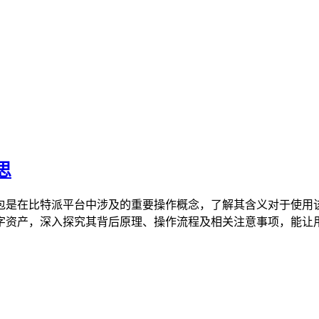
思
钱包是在比特派平台中涉及的重要操作概念，了解其含义对于使用
资产，深入探究其背后原理、操作流程及相关注意事项，能让用户