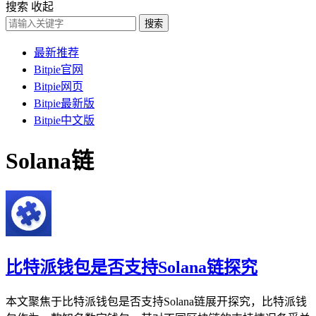
搜索
收起
搜索
最新推荐
Bitpie官网
Bitpie网页
Bitpie最新版
Bitpie中文版
Solana链
比特派钱包是否支持Solana链探究
本文聚焦于比特派钱包是否支持Solana链展开探究，比特派钱