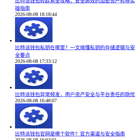
比特派钱包转欧易全攻略，安全高效的加密资产转移实
操指南
2026-08-08 18:18:44
比特派钱包私钥在哪里？一文搞懂私钥的存储逻辑与安
全要点
2026-08-08 17:33:12
比特派钱包异常频发，用户资产安全与平台责任的隐忧
2026-08-08 16:48:07
比特派钱包官网是哪个软件？官方渠道与安全指南
2026-08-08 16:03:01