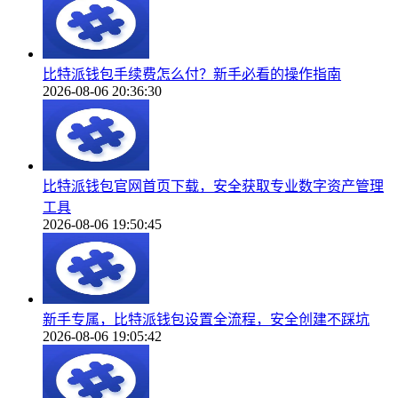
比特派钱包手续费怎么付？新手必看的操作指南
2026-08-06 20:36:30
比特派钱包官网首页下载，安全获取专业数字资产管理
工具
2026-08-06 19:50:45
新手专属，比特派钱包设置全流程，安全创建不踩坑
2026-08-06 19:05:42