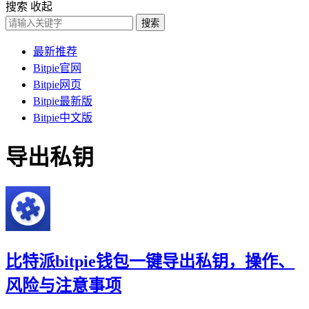
搜索
收起
搜索
最新推荐
Bitpie官网
Bitpie网页
Bitpie最新版
Bitpie中文版
导出私钥
比特派bitpie钱包一键导出私钥，操作、
风险与注意事项