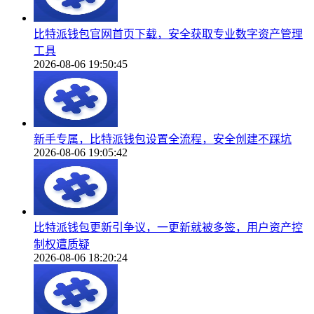
比特派钱包官网首页下载，安全获取专业数字资产管理
工具
2026-08-06 19:50:45
新手专属，比特派钱包设置全流程，安全创建不踩坑
2026-08-06 19:05:42
比特派钱包更新引争议，一更新就被多签，用户资产控
制权遭质疑
2026-08-06 18:20:24