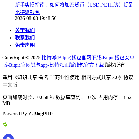
新手实操指南，如何将加密货币（USDT/ETH等）提到
比特派钱包
2026-08-08 19:48:56
关于我们
联系我们
免责声明
CopyRight ©
2026
比特派(Bitpie)钱包官网下载-Bitpie钱包安卓
版-Bitpie官网钱包app-比特派正版钱包官方下载
版权所有
适用《知识共享 署名-非商业性使用-相同方式共享 3.0》协议-
中文版
页面加载时长：0.058 秒 数据库查询：10 次 占用内存：3.52
MB
Powered By
Z-BlogPHP
.