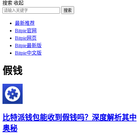
搜索
收起
搜索
最新推荐
Bitpie官网
Bitpie网页
Bitpie最新版
Bitpie中文版
假钱
比特派钱包能收到假钱吗？深度解析其中
奥秘