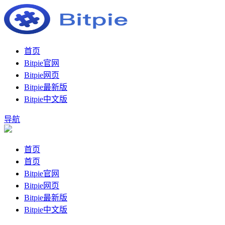
首页
Bitpie官网
Bitpie网页
Bitpie最新版
Bitpie中文版
导航
首页
首页
Bitpie官网
Bitpie网页
Bitpie最新版
Bitpie中文版