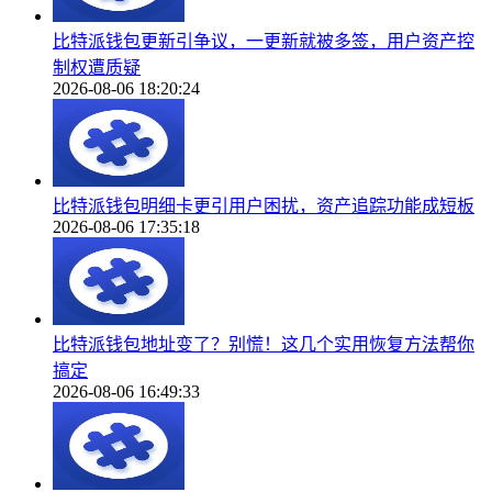
比特派钱包更新引争议，一更新就被多签，用户资产控
制权遭质疑
2026-08-06 18:20:24
比特派钱包明细卡更引用户困扰，资产追踪功能成短板
2026-08-06 17:35:18
比特派钱包地址变了？别慌！这几个实用恢复方法帮你
搞定
2026-08-06 16:49:33