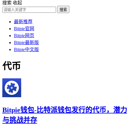
搜索
收起
搜索
最新推荐
Bitpie官网
Bitpie网页
Bitpie最新版
Bitpie中文版
代币
Bitpie钱包-比特派钱包发行的代币，潜力
与挑战并存