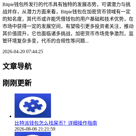
Bitpie钱包所发行的代币具有独特的发展态势，可谓潜力与挑
战并存，从潜力方面来看，Bitpie钱包在加密货币领域有一定
的知名度，其代币或许能凭借钱包的用户基础和技术优势，在
市场中获得一定的发展空间，有望吸引更多投资者关注，推动
其价值提升，它也面临诸多挑战，加密货币市场竞争激烈，监
管环境复杂多变，代币的合规性等问题...
2026-04-20 07:44:25
文章导航
刚刚更新
比特派钱包怎么找屎币？详细操作指南
2026-08-06 21:21:59