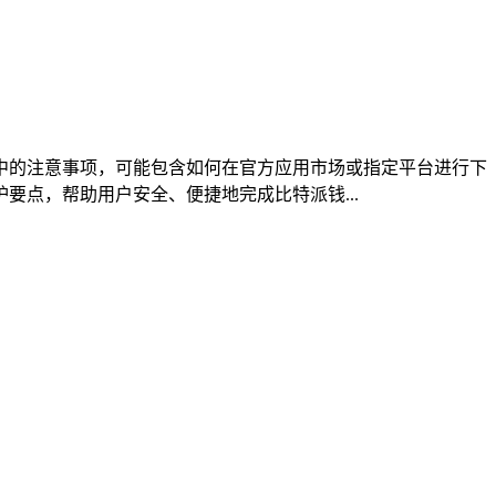
中的注意事项，可能包含如何在官方应用市场或指定平台进行下
点，帮助用户安全、便捷地完成比特派钱...