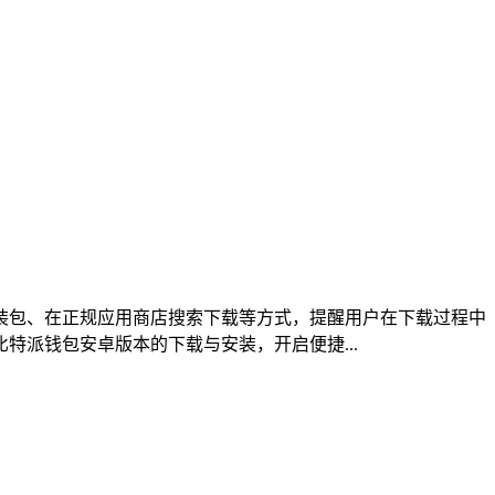
装包、在正规应用商店搜索下载等方式，提醒用户在下载过程中
派钱包安卓版本的下载与安装，开启便捷...