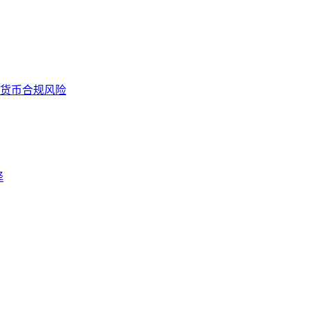
货币合规风险
择