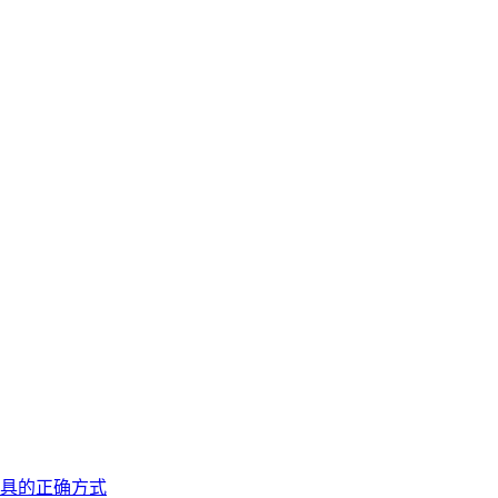
具的正确方式