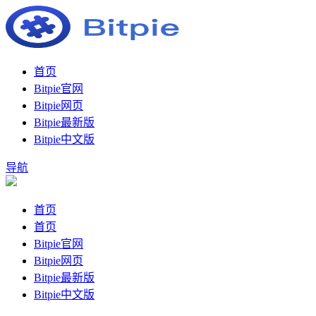
首页
Bitpie官网
Bitpie网页
Bitpie最新版
Bitpie中文版
导航
首页
首页
Bitpie官网
Bitpie网页
Bitpie最新版
Bitpie中文版