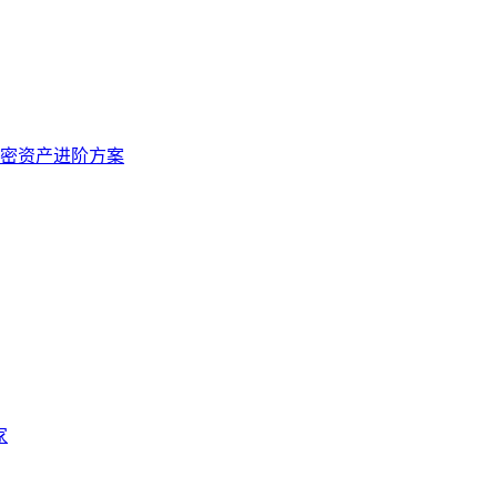
加密资产进阶方案
家