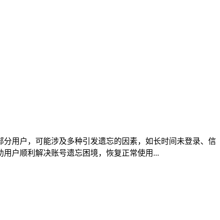
部分用户，可能涉及多种引发遗忘的因素，如长时间未登录、信
户顺利解决账号遗忘困境，恢复正常使用...