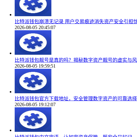
比特派钱包崩溃无记录 用户交易痕迹消失资产安全引担
2026-08-05 20:45:07
比特派钱包靓号是真的吗？揭秘数字资产靓号的虚实与风
2026-08-05 19:59:51
比特派钱包官方下载地址，安全管理数字资产的可靠选择
2026-08-05 19:12:07