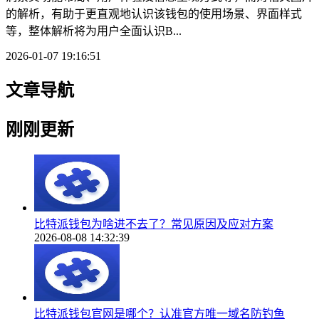
的解析，有助于更直观地认识该钱包的使用场景、界面样式
等，整体解析将为用户全面认识B...
2026-01-07 19:16:51
文章导航
刚刚更新
比特派钱包为啥进不去了？常见原因及应对方案
2026-08-08 14:32:39
比特派钱包官网是哪个？认准官方唯一域名防钓鱼