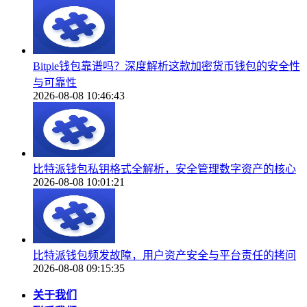
Bitpie钱包靠谱吗？深度解析这款加密货币钱包的安全性
与可靠性
2026-08-08 10:46:43
比特派钱包私钥格式全解析，安全管理数字资产的核心
2026-08-08 10:01:21
比特派钱包频发故障，用户资产安全与平台责任的拷问
2026-08-08 09:15:35
关于我们