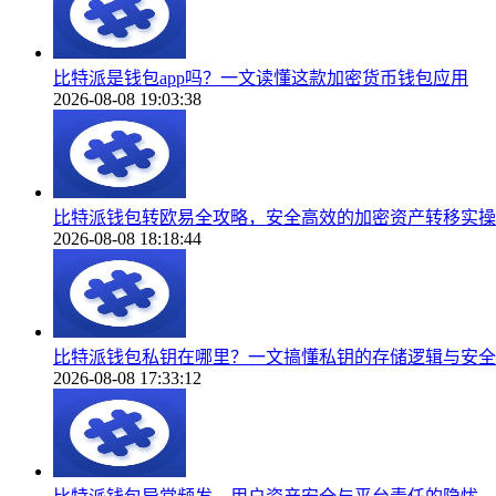
比特派是钱包app吗？一文读懂这款加密货币钱包应用
2026-08-08 19:03:38
比特派钱包转欧易全攻略，安全高效的加密资产转移实操
2026-08-08 18:18:44
比特派钱包私钥在哪里？一文搞懂私钥的存储逻辑与安全
2026-08-08 17:33:12