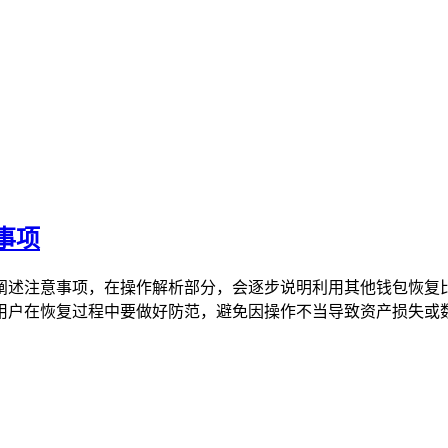
事项
阐述注意事项，在操作解析部分，会逐步说明利用其他钱包恢复
户在恢复过程中要做好防范，避免因操作不当导致资产损失或数据