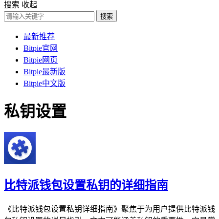
搜索
收起
搜索
最新推荐
Bitpie官网
Bitpie网页
Bitpie最新版
Bitpie中文版
私钥设置
比特派钱包设置私钥的详细指南
《比特派钱包设置私钥详细指南》聚焦于为用户提供比特派钱