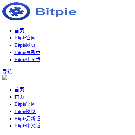
首页
Bitpie官网
Bitpie网页
Bitpie最新版
Bitpie中文版
导航
首页
首页
Bitpie官网
Bitpie网页
Bitpie最新版
Bitpie中文版