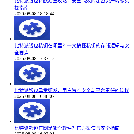
比特派钱包转欧易全攻略，安全高效的加密资产转移实
操指南
2026-08-08 18:18:44
比特派钱包私钥在哪里？一文搞懂私钥的存储逻辑与安
全要点
2026-08-08 17:33:12
比特派钱包异常频发，用户资产安全与平台责任的隐忧
2026-08-08 16:48:07
比特派钱包官网是哪个软件？官方渠道与安全指南
2026-08-08 16:03:01