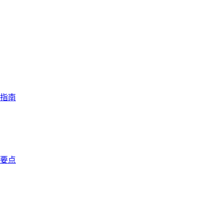
指南
要点