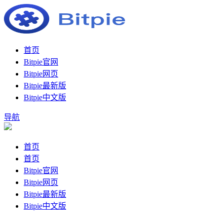
首页
Bitpie官网
Bitpie网页
Bitpie最新版
Bitpie中文版
导航
首页
首页
Bitpie官网
Bitpie网页
Bitpie最新版
Bitpie中文版