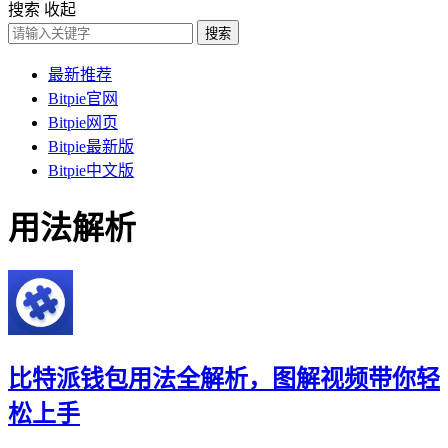
搜索
收起
搜索
最新推荐
Bitpie官网
Bitpie网页
Bitpie最新版
Bitpie中文版
用法解析
比特派钱包用法全解析，图解视频带你轻
松上手