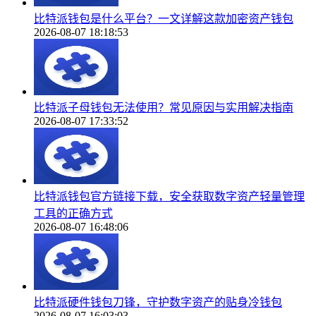
比特派钱包是什么平台？一文详解这款加密资产钱包
2026-08-07 18:18:53
比特派子母钱包无法使用？常见原因与实用解决指南
2026-08-07 17:33:52
比特派钱包官方链接下载，安全获取数字资产轻量管理
工具的正确方式
2026-08-07 16:48:06
比特派硬件钱包刀锋，守护数字资产的贴身冷钱包
2026-08-07 16:03:03