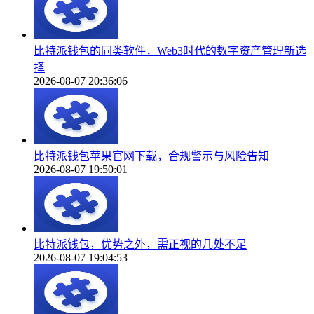
比特派钱包的同类软件，Web3时代的数字资产管理新选
择
2026-08-07 20:36:06
比特派钱包苹果官网下载，合规警示与风险告知
2026-08-07 19:50:01
比特派钱包，优势之外，需正视的几处不足
2026-08-07 19:04:53