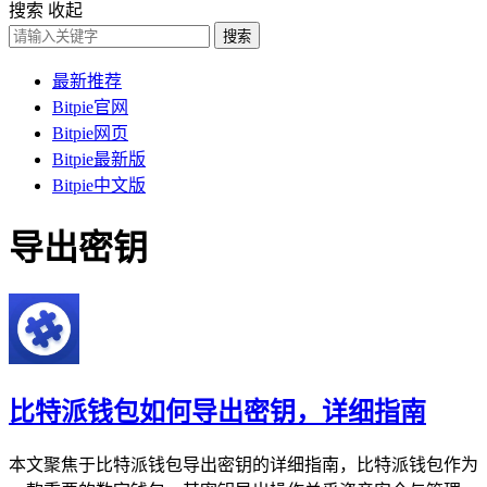
搜索
收起
搜索
最新推荐
Bitpie官网
Bitpie网页
Bitpie最新版
Bitpie中文版
导出密钥
比特派钱包如何导出密钥，详细指南
本文聚焦于比特派钱包导出密钥的详细指南，比特派钱包作为