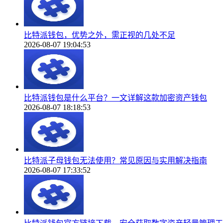
比特派钱包，优势之外，需正视的几处不足
2026-08-07 19:04:53
比特派钱包是什么平台？一文详解这款加密资产钱包
2026-08-07 18:18:53
比特派子母钱包无法使用？常见原因与实用解决指南
2026-08-07 17:33:52