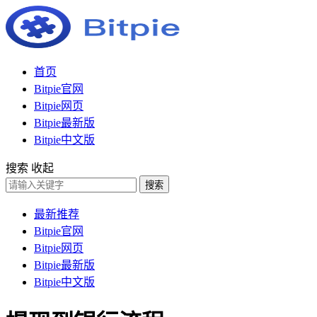
首页
Bitpie官网
Bitpie网页
Bitpie最新版
Bitpie中文版
搜索
收起
搜索
最新推荐
Bitpie官网
Bitpie网页
Bitpie最新版
Bitpie中文版