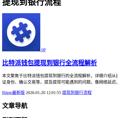
提现到银行流程
0P
比特派钱包提现到银行全流程解析
本文聚焦于比特派钱包提现到银行的全流程解析，详细介绍从
证身份、确认交易等，提及提现可能遇到的问题，像网络延迟、
Bitpie最新版
2026-01-20 12:01:55
提现到银行流程
文章导航