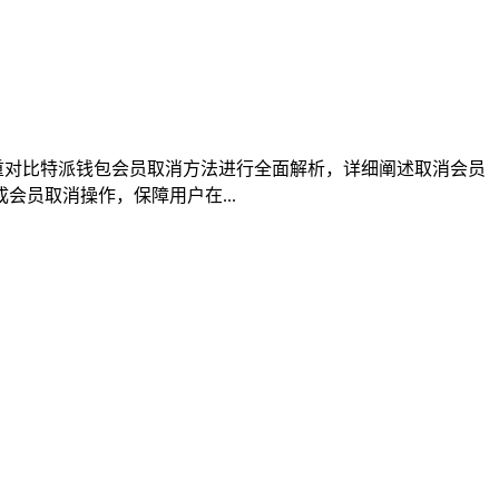
面着重对比特派钱包会员取消方法进行全面解析，详细阐述取消会员
员取消操作，保障用户在...