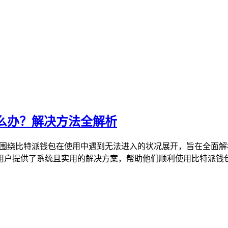
怎么办？解决方法全解析
主要围绕比特派钱包在使用中遇到无法进入的状况展开，旨在全面解析
户提供了系统且实用的解决方案，帮助他们顺利使用比特派钱包，