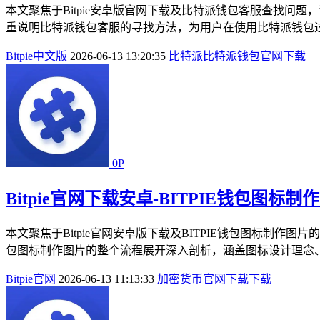
本文聚焦于Bitpie安卓版官网下载及比特派钱包客服查找问
重说明比特派钱包客服的寻找方法，为用户在使用比特派钱包过
Bitpie中文版
2026-06-13 13:20:35
比特派
比特派钱包
官网下载
0P
Bitpie官网下载安卓-BITPIE钱包图标
本文聚焦于Bitpie官网安卓版下载及BITPIE钱包图标制作
包图标制作图片的整个流程展开深入剖析，涵盖图标设计理念、
Bitpie官网
2026-06-13 11:13:33
加密货币
官网下载
下载