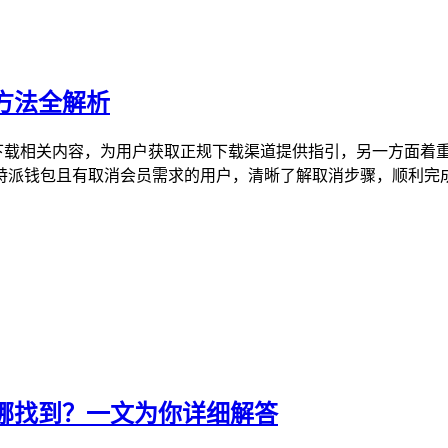
消方法全解析
e最新官网下载相关内容，为用户获取正规下载渠道提供指引，另一方
派钱包且有取消会员需求的用户，清晰了解取消步骤，顺利完成会
服在哪找到？一文为你详细解答