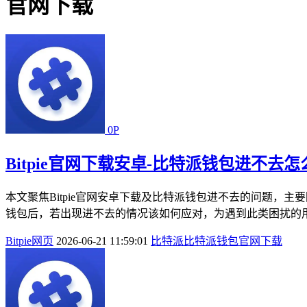
官网下载
0P
Bitpie官网下载安卓-比特派钱包进不去
本文聚焦Bitpie官网安卓下载及比特派钱包进不去的问题，
钱包后，若出现进不去的情况该如何应对，为遇到此类困扰的用
Bitpie网页
2026-06-21 11:59:01
比特派
比特派钱包
官网下载