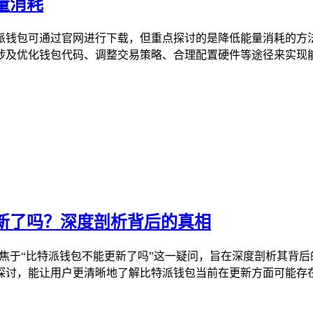
能量消耗
派钱包可通过官网进行下载，但重点探讨的是降低能量消耗的方
及优化钱包代码、调整交易策略、合理配置硬件等途径来实现能量
能更新了吗？深度剖析背后的真相
，聚焦于“比特派钱包不能更新了吗”这一疑问，旨在深度剖析其
讨，能让用户更清晰地了解比特派钱包当前在更新方面可能存在的