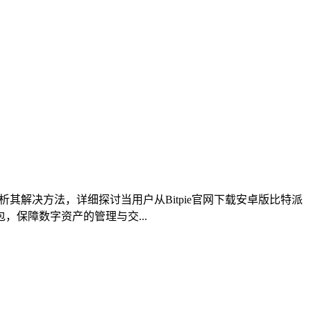
其解决方法，详细探讨当用户从Bitpie官网下载安卓版比特派
保障数字资产的管理与交...