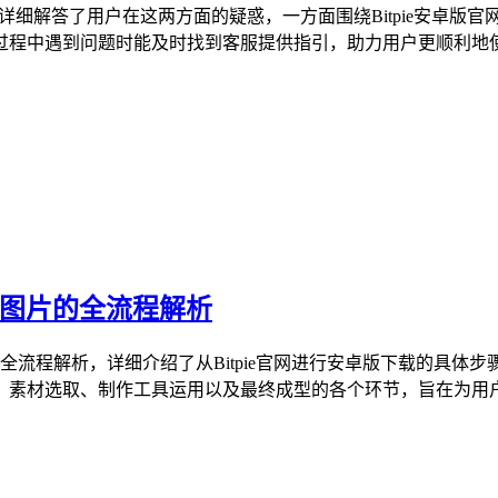
题，详细解答了用户在这两方面的疑惑，一方面围绕Bitpie安卓
程中遇到问题时能及时找到客服提供指引，助力用户更顺利地使用
制作图片的全流程解析
图片的全流程解析，详细介绍了从Bitpie官网进行安卓版下载的具体
素材选取、制作工具运用以及最终成型的各个环节，旨在为用户清