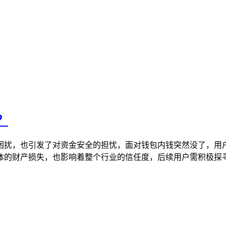
？
困扰，也引发了对资金安全的担忧，面对钱包内钱突然没了，用
的财产损失，也影响着整个行业的信任度，后续用户需积极探寻合