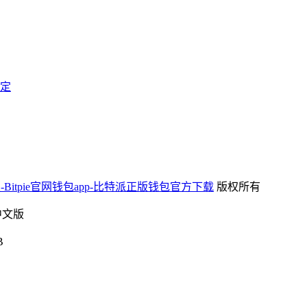
定
卓版-Bitpie官网钱包app-比特派正版钱包官方下载
版权所有
中文版
B