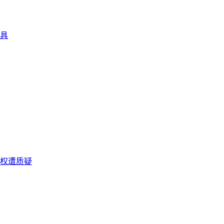
具
权遭质疑