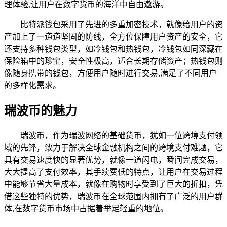
理体验,让用户在数字货币的海洋中自由遨游。
比特派钱包采用了先进的多重加密技术，就像给用户的资
产加上了一道道坚固的防线，全方位保障用户资产的安全，它
还支持多种钱包类型，如冷钱包和热钱包，冷钱包如同深藏在
保险箱中的珍宝，安全性极高，适合长期存储资产；热钱包则
像随身携带的钱包，方便用户随时进行交易,满足了不同用户
的多样化需求。
瑞波币的魅力
瑞波币，作为瑞波网络的基础货币，犹如一位跨境支付领
域的先锋，致力于解决全球金融机构之间的跨境支付难题，它
具有交易速度快的显著优势，就像一道闪电，瞬间完成交易，
大大提高了支付效率，其手续费低的特点，让用户在交易过程
中能够节省大量成本，就像在购物时享受到了巨大的折扣，凭
借这些独特的优势，瑞波币在全球范围内拥有了广泛的用户群
体,在数字货币市场中占据着举足轻重的地位。