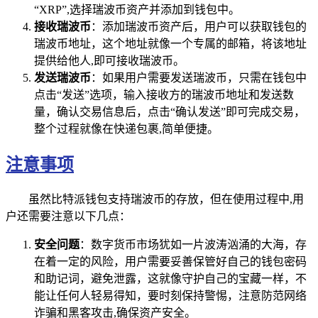
“XRP”,选择瑞波币资产并添加到钱包中。
接收瑞波币
：添加瑞波币资产后，用户可以获取钱包的
瑞波币地址，这个地址就像一个专属的邮箱，将该地址
提供给他人,即可接收瑞波币。
发送瑞波币
：如果用户需要发送瑞波币，只需在钱包中
点击“发送”选项，输入接收方的瑞波币地址和发送数
量，确认交易信息后，点击“确认发送”即可完成交易，
整个过程就像在快递包裹,简单便捷。
注意事项
虽然比特派钱包支持瑞波币的存放，但在使用过程中,用
户还需要注意以下几点：
安全问题
：数字货币市场犹如一片波涛汹涌的大海，存
在着一定的风险，用户需要妥善保管好自己的钱包密码
和助记词，避免泄露，这就像守护自己的宝藏一样，不
能让任何人轻易得知，要时刻保持警惕，注意防范网络
诈骗和黑客攻击,确保资产安全。