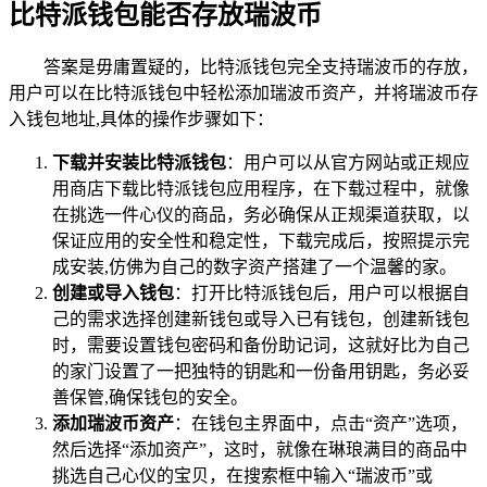
比特派钱包能否存放瑞波币
答案是毋庸置疑的，比特派钱包完全支持瑞波币的存放，
用户可以在比特派钱包中轻松添加瑞波币资产，并将瑞波币存
入钱包地址,具体的操作步骤如下：
下载并安装比特派钱包
：用户可以从官方网站或正规应
用商店下载比特派钱包应用程序，在下载过程中，就像
在挑选一件心仪的商品，务必确保从正规渠道获取，以
保证应用的安全性和稳定性，下载完成后，按照提示完
成安装,仿佛为自己的数字资产搭建了一个温馨的家。
创建或导入钱包
：打开比特派钱包后，用户可以根据自
己的需求选择创建新钱包或导入已有钱包，创建新钱包
时，需要设置钱包密码和备份助记词，这就好比为自己
的家门设置了一把独特的钥匙和一份备用钥匙，务必妥
善保管,确保钱包的安全。
添加瑞波币资产
：在钱包主界面中，点击“资产”选项，
然后选择“添加资产”，这时，就像在琳琅满目的商品中
挑选自己心仪的宝贝，在搜索框中输入“瑞波币”或