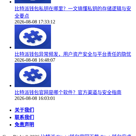
比特派钱包私钥在哪里？一文搞懂私钥的存储逻辑与安
全要点
2026-08-08 17:33:12
比特派钱包异常频发，用户资产安全与平台责任的隐忧
2026-08-08 16:48:07
比特派钱包官网是哪个软件？官方渠道与安全指南
2026-08-08 16:03:01
关于我们
联系我们
免责声明