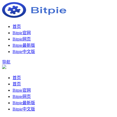
首页
Bitpie官网
Bitpie网页
Bitpie最新版
Bitpie中文版
导航
首页
首页
Bitpie官网
Bitpie网页
Bitpie最新版
Bitpie中文版