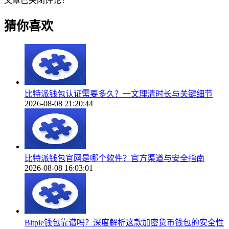
文章已关闭评论！
猜你喜欢
比特派钱包认证需要多久？一文理清时长与关键细节
2026-08-08 21:20:44
比特派钱包官网是哪个软件？官方渠道与安全指南
2026-08-08 16:03:01
Bitpie钱包靠谱吗？深度解析这款加密货币钱包的安全性