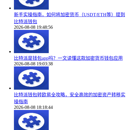
新手实操指南，如何将加密货币（USDT/ETH等）提到
比特派钱包
2026-08-08 19:48:56
比特派是钱包app吗？一文读懂这款加密货币钱包应用
2026-08-08 19:03:38
比特派钱包转欧易全攻略，安全高效的加密资产转移实
操指南
2026-08-08 18:18:44