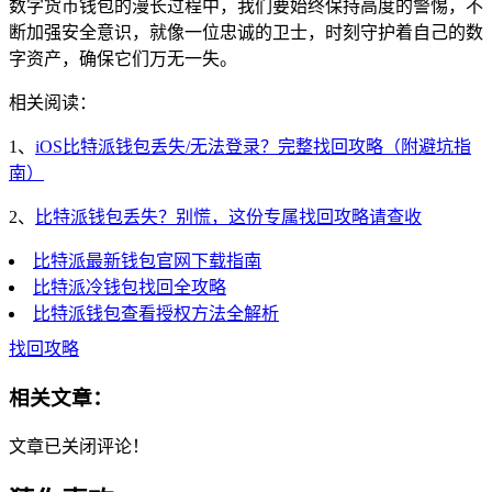
数字货币钱包的漫长过程中，我们要始终保持高度的警惕，不
断加强安全意识，就像一位忠诚的卫士，时刻守护着自己的数
字资产，确保它们万无一失。
相关阅读：
1、
iOS比特派钱包丢失/无法登录？完整找回攻略（附避坑指
南）
2、
比特派钱包丢失？别慌，这份专属找回攻略请查收
比特派最新钱包官网下载指南
比特派冷钱包找回全攻略
比特派钱包查看授权方法全解析
找回攻略
相关文章：
文章已关闭评论！