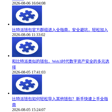
2026-08-06 16:04:08
比特派钱包官方群组进入全指南，安全避坑，轻松加入
2026-08-06 11:33:02
和比特派类似的钱包，Web3时代数字资产安全的多元选
择
2026-08-05 17:41:03
比特派钱包如何轻松导入其他钱包？新手快速上手全指
南
2026-08-05 15:24:07