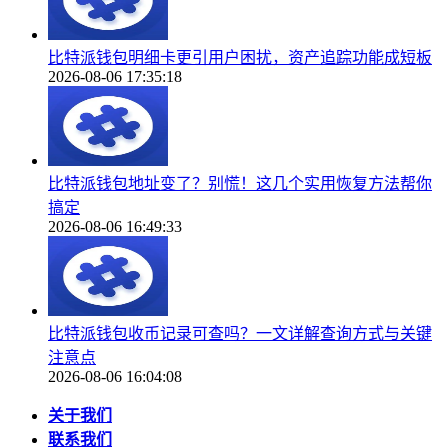
比特派钱包明细卡更引用户困扰，资产追踪功能成短板
2026-08-06 17:35:18
比特派钱包地址变了？别慌！这几个实用恢复方法帮你
搞定
2026-08-06 16:49:33
比特派钱包收币记录可查吗？一文详解查询方式与关键
注意点
2026-08-06 16:04:08
关于我们
联系我们