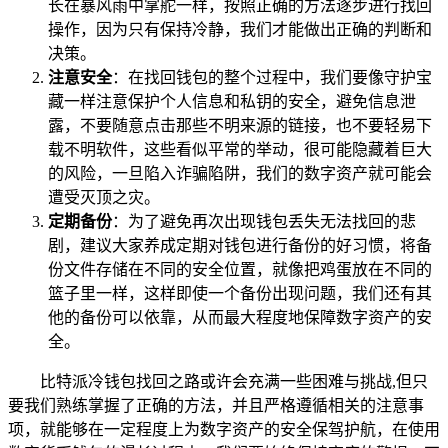
长在暴风雨中掌舵一样，按照正确的方法逐步进行找回
操作，因为只有保持冷静，我们才能做出正确的判断和
决策。
注意安全
：在找回钱包的整个过程中，我们要像守护宝
藏一样注意保护个人信息和私钥的安全，避免信息泄
露，不要随意点击那些不明来源的链接，也不要轻易下
载不明软件，这些看似平常的举动，很可能隐藏着巨大
的风险，一旦陷入诈骗陷阱，我们的数字资产就可能会
遭受灭顶之灾。
定期备份
：为了避免再次出现钱包丢失无法找回的悲
剧，建议大家养成定期对钱包进行备份的好习惯，将备
份文件存储在不同的安全位置，就像把鸡蛋放在不同的
篮子里一样，这样即使一个备份出现问题，我们还有其
他的备份可以依靠，从而最大程度地保障数字资产的安
全。
比特派冷钱包找回之路或许会充满一些困难与挑战,但只
要我们熟练掌握了正确的方法，并且严格遵循相关的注意事
项，就能够在一定程度上为数字资产的安全保驾护航，在使用