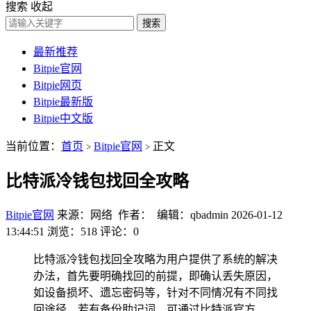
搜索
收起
搜索
最新推荐
Bitpie官网
Bitpie网页
Bitpie最新版
Bitpie中文版
当前位置：
首页
Bitpie官网
正文
>
>
比特派冷钱包找回全攻略
Bitpie官网
来源：网络 作者： 编辑：qbadmin
2026-01-12
13:44:51
浏览：518
评论：0
比特派冷钱包找回全攻略为用户提供了系统的解决
办法，首先要明确找回的前提，即确认丢失原因，
如设备损坏、遗忘密码等，针对不同情况有不同找
回途径，若有备份助记词，可通过比特派官方