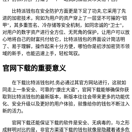
比特派钱包在安全防护方面更是下足了功夫,它采用了先
进的加密技术，宛如为用户的资产穿上了一层坚不可摧的“铠
甲”，其多重签名、冷存储等安全机制，如同忠诚的“卫士”，
对用户的数字资产进行全方位、无死角的保护，让用户可以放
心地将自己的财富托付给它，比特派钱包的界面设计简洁明
了、易于理解，操作起来十分方便，哪怕你是初涉加密货币领
域的新手，也能迅速上手，轻松驾驭。
官网下载的重要意义
在下载比特派钱包时,务必通过其官方网站进行，这就如
同走上一条安全、可靠的“康庄大道”，官网下载能够确保你获
取到比特派钱包的最新版本，新版本往往会带来更多的功能优
化、安全升级以及更好的用户体验，就像给你的钱包不断注入
新的活力。
官网下载还能保证下载的软件是安全、无病毒的，与之形
成鲜明对比的是，非官方渠道下载的钱包就像是隐藏着诸多危