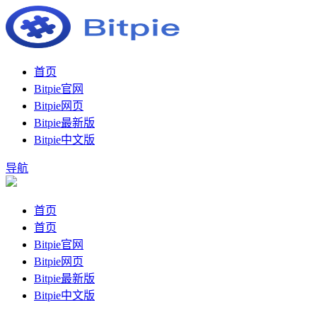
首页
Bitpie官网
Bitpie网页
Bitpie最新版
Bitpie中文版
导航
首页
首页
Bitpie官网
Bitpie网页
Bitpie最新版
Bitpie中文版