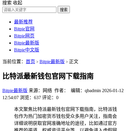
搜索
收起
搜索
最新推荐
Bitpie官网
Bitpie网页
Bitpie最新版
Bitpie中文版
当前位置：
首页
Bitpie最新版
正文
>
>
比特派最新钱包官网下载指南
Bitpie最新版
来源：网络 作者： 编辑：qbadmin
2026-01-12
12:54:07
浏览：637
评论：0
本文聚焦比特派最新钱包官网下载指南，比特派钱
包作为热门加密货币钱包受众多用户关注，指南会
详细说明获取官网准确地址的途径，比如通过官方
推荐的渠道、权威资讯平台等，以避免进入虚假网