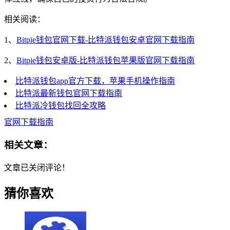
相关阅读：
1、
Bitpie钱包官网下载-比特派钱包安卓官网下载指南
2、
Bitpie钱包安卓版-比特派钱包苹果版官网下载指南
比特派钱包app官方下载，苹果手机操作指南
比特派最新钱包官网下载指南
比特派冷钱包找回全攻略
官网下载指南
相关文章：
文章已关闭评论！
猜你喜欢