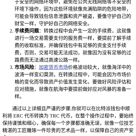
于安全的网络环境中，避免在公共无线网络等不安全的
环境下操作，因为这些环境就像充满陷阱的危险地带，
可能会导致钱包信息泄露和资产被盗，要像守护自己的
财宝一样，守护好自己的网络安全。
手续费问题
：转换过程中会产生一定的手续费，这就像
进行一场交易需要支付的服务费一样，要提前了解手续
费的收取标准，并确保钱包中有足够的资金支付手续
费，否则，交易可能无法成功，就像因为没有足够的过
路费而无法通过高速公路一样。
市场风险
：
加密货币市场
价格波动较大，就像海洋中的
波涛一样变幻莫测，在转换过程中，可能会因为市场价
格的变化而导致资产价值发生变化，要做好风险评估和
应对措施，就像在航海中要提前做好应对风暴的准备一
样。
通过以上详细且严谨的步骤,你就可以在比特派钱包中顺
利将 ERC 代币转换为 TRC 代币，在整个操作过程中，要始终
保持谨慎和细心，确保每一个步骤都准确无误，就像一位技艺
精湛的工匠雕琢一件珍贵的艺术品一样，以保障自己的资产安