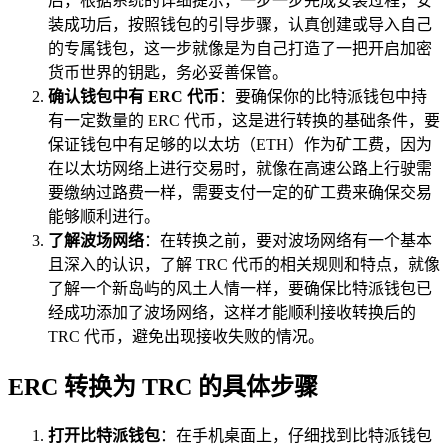
后，根据系统的详细提示，一步一步完成安装过程，安
装成功后，按照钱包的引导步骤，认真创建或导入自己
的专属钱包，这一步就像是为自己打造了一把开启加密
货币世界的钥匙，务必妥善保管。
确认钱包中有 ERC 代币
：要确保你的比特派钱包中持
有一定数量的 ERC 代币，这是进行转换的基础条件，要
保证钱包中有足够的以太坊（ETH）作为矿工费，因为
在以太坊网络上进行交易时，就像在高速公路上行驶需
要缴纳过路费一样，需要支付一定的矿工费来确保交易
能够顺利进行。
了解波场网络
：在转换之前，要对波场网络有一个基本
且深入的认识，了解 TRC 代币的相关规则和特点，就像
了解一个新岛屿的风土人情一样，要确保比特派钱包已
经成功添加了波场网络，这样才能顺利接收转换后的
TRC 代币，避免出现接收失败的情况。
ERC 转换为 TRC 的具体步骤
打开比特派钱包
：在手机桌面上，仔细找到比特派钱包