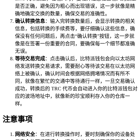
是否正确，避免因为粗心而出现错误，这一步就像是精
确地确定交换的数量，确保交易的准确性。
确认转换信息
：输入完转换数量后，会显示转换的相关
信息，包括转换的手续费等，要仔细确认这些信息，确
保没有任何问题后，再点击“确认转换”按钮，这一步就
像是在签署一份重要的合同，要确保每一个细节都准确
无误。
等待交易完成
：点击确认后，比特派钱包会向以太坊网
络发送转换交易请求，需要耐心等待该交易在以太坊网
络上被确认，确认时间会根据网络拥堵情况而有所不
同，就像在繁忙的交通中等待通行一样，一旦交易确认
成功，转换后的 TRC 代币会自动进入你的比特派钱包对
应的波场地址中，就像新的珍宝顺利存入你的仓库一
样。
注意事项
网络安全
：在进行转换操作时，要时刻确保你的设备处