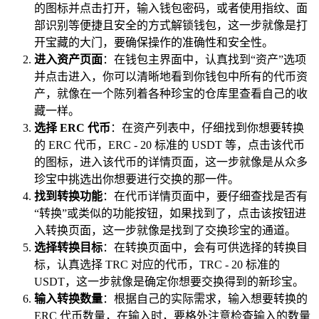
的图标并点击打开，输入钱包密码，或者使用指纹、面
部识别等便捷且安全的方式解锁钱包，这一步就像是打
开宝藏的大门，要确保操作的准确性和安全性。
进入资产页面
：在钱包主界面中，认真找到“资产”选项
并点击进入，你可以清晰地看到你钱包中所有的代币资
产，就像在一个陈列着各种珍宝的仓库里查看自己的收
藏一样。
选择 ERC 代币
：在资产列表中，仔细找到你想要转换
的 ERC 代币，ERC - 20 标准的 USDT 等，点击该代币
的图标，进入该代币的详情页面，这一步就像是从众多
珍宝中挑选出你想要进行交换的那一件。
找到转换功能
：在代币详情页面中，要仔细查找是否有
“转换”或类似的功能按钮，如果找到了，点击该按钮进
入转换页面，这一步就像是找到了交换珍宝的通道。
选择转换目标
：在转换页面中，会有可供选择的转换目
标，认真选择 TRC 对应的代币，TRC - 20 标准的
USDT，这一步就像是确定你想要交换得到的新珍宝。
输入转换数量
：根据自己的实际需求，输入想要转换的
ERC 代币数量，在输入时，要格外注意检查输入的数量