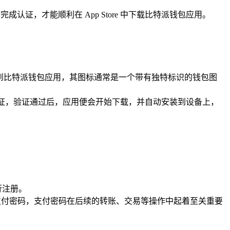
有完成认证，才能顺利在 App Store 中下载比特派钱包应用。
中，找到比特派钱包应用，其图标通常是一个带有独特标识的钱包图
ID 进行验证，验证通过后，应用便会开始下载，并自动安装到设备上，
行注册。
支付密码，支付密码在后续的转账、交易等操作中起着至关重要
。