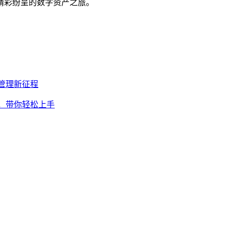
精彩纷呈的数字资产之旅。
产管理新征程
全，带你轻松上手