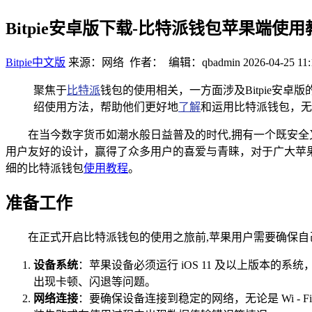
Bitpie安卓版下载-比特派钱包苹果端使
Bitpie中文版
来源：网络 作者： 编辑：qbadmin
2026-04-25 11:
聚焦于
比特派
钱包的使用相关，一方面涉及Bitpie
绍使用方法，帮助他们更好地
了解
和运用比特派钱包，无
在当今数字货币如潮水般日益普及的时代,拥有一个既安
用户友好的设计，赢得了众多用户的喜爱与青睐，对于广大苹
细的比特派钱包
使用教程
。
准备工作
在正式开启比特派钱包的使用之旅前,苹果用户需要确保
设备系统
：苹果设备必须运行 iOS 11 及以上版本
出现卡顿、闪退等问题。
网络连接
：要确保设备连接到稳定的网络，无论是 Wi 