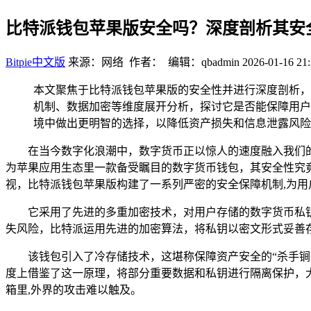
比特派钱包苹果版安全吗？深度剖析其安
Bitpie中文版
来源：网络 作者： 编辑：qbadmin
2026-01-16 21:
本文聚焦于比特派钱包苹果版的安全性并进行深度剖析，
机制、数据加密等维度展开分析，探讨它是否能保障用户
境中做出更明智的选择，以降低资产损失和信息泄露风险
在当今数字化浪潮中，数字货币正以惊人的速度融入我们
为苹果应用生态里一款备受瞩目的数字货币钱包，其安全性究
视，比特派钱包苹果版构建了一系列严密的安全保障机制,为
它采用了先进的多重加密技术，对用户存储的数字货币私
失风险，比特派运用先进的加密算法，将私钥以密文形式妥善
该钱包引入了冷存储技术，这堪称保障资产安全的“杀手
度上借鉴了这一原理，将部分重要数据和私钥进行隔离保护，
箱里,外界的攻击难以触及。