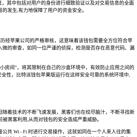
证，其中包括对用户的身份进行细致验证以及对交易信息的全面
的发生,有力地保障了用户的资金安全。
就必须历经苹果公司的严格审核，这意味着该钱包需要全方位符合苹
入微的审查，如同一位严谨的侦探，检测是否存在恶意代码、漏
“小房间”，将其限制在自己的沙盒环境中，有效防止应用之间的
安全性，比特派钱包苹果版运行在这样安全可靠的系统环境中,
但随着技术的不断飞速发展，黑客们也在绞尽脑汁，不断寻找新
前被黑客利用,从而对钱包的安全造成严重威胁。
Wi - Fi 时进行交易操作，这就如同在一个人来人往的集