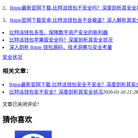
2、
Bitpie最新官网下载-比特派钱包不安全吗？深度剖析其安全
3、
Bitpie官网下载安卓-比特派钱包会不会被盗？深入解析其
比特派钱包多签，保障数字资产安全的新利器
比特派钱包苹果版安全吗？深度剖析其安全状况
深入剖析 Bitpie 钱包源码，技术洞察与安全考量
安全状况
相关文章：
Bitpie最新官网下载-比特派钱包安全不安全？深度剖析其安
比特派钱包安不安全？深度剖析其安全状况
2026-01-16 21:2
文章已关闭评论！
猜你喜欢