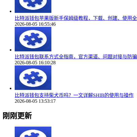
比特派钱包苹果版新手保姆级教程，下载、创建、使用全
2026-08-05 16:55:46
比特派钱包联系方式全指南，官方渠道、问题对接与防骗
2026-08-05 16:10:28
比特派钱包支持柴犬币吗？一文详解SHIB的使用与操作
2026-08-05 13:53:17
刚刚更新