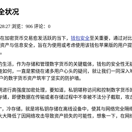
全状况
28:27
浏览：906
评论：0
在加密货币交易愈发活跃的当下，
钱包安全
至关重要，通过对比
资产与信息安全，旨在为使用或考虑使用该钱包苹果版的用户提
。
的生活，作为存储和管理数字货币的关键载体，钱包的安全性无
竟如何，一直是萦绕在诸多用户心头的疑问，就让我们一同深入地
用户的数字货币资产筑牢了坚实的防护墙。
钥进行高强度加密处理，要知道，私钥堪称访问和控制数字货币的
存储，即便数据在传输或者存储过程中不幸被不法分子截取，攻击
锏”，冷存储，就是将私钥存储在离线设备中，使其与网络完全隔
大大降低了因网络攻击导致资产损失的可能性，想象一下，在网