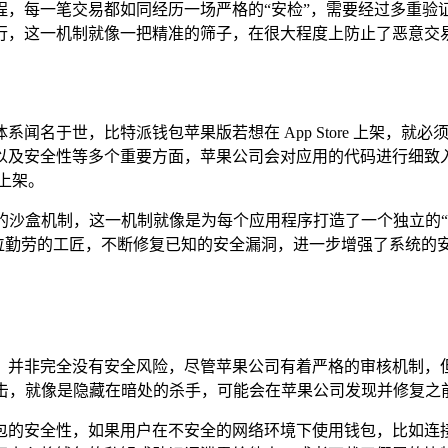
程，每一笔交易都如同经历一场严格的“安检”，需要经过多重验
行，这一机制就像一把精准的筛子，在很大程度上防止了恶意交易
闻名于世，比特派钱包苹果版若想在 App Store 上架，
以及安全性等多个重要方面，苹果公司会对应用的代码进行细致
上架。
独特的沙盒机制，这一机制就像是为每个应用程序打造了一个独立的
一位勤劳的工匠，不断修复已知的安全漏洞，进一步增强了系统的
，并非完全没有安全风险，尽管苹果公司有着严格的审核机制，
洞攻击，就像是隐藏在暗处的杀手，可能会在苹果公司发现并修复之
安全性，如果用户在不安全的网络环境下使用钱包，比如连接公共 