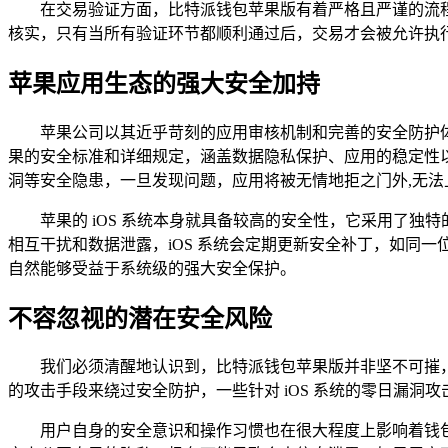
在交易验证方面，比特派钱包苹果版有着严格且严谨的流
核实，只有当所有验证环节都顺利通过后，交易才会被允许执
苹果应用生态的强大安全加持
苹果公司以其近乎苛刻的应用审核机制和完善的安全防护体系
果的安全标准和详细规定，涵盖数据隐私保护、应用的稳定性
洞等安全隐患，一旦发现问题，应用将被无情地拒之门外,无法
苹果的 iOS 系统本身就具备较高的安全性，它采用了
相互干扰和数据泄露，iOS 系统会定期更新安全补丁，如同
自然能够受益于系统级的强大安全保护。
不容忽视的潜在安全风险
我们必须清醒地认识到，比特派钱包苹果版并非坚不可摧
的攻击手段来绕过安全防护，一些针对 iOS 系统的零日漏
用户自身的安全意识和操作习惯也在很大程度上影响着钱包的