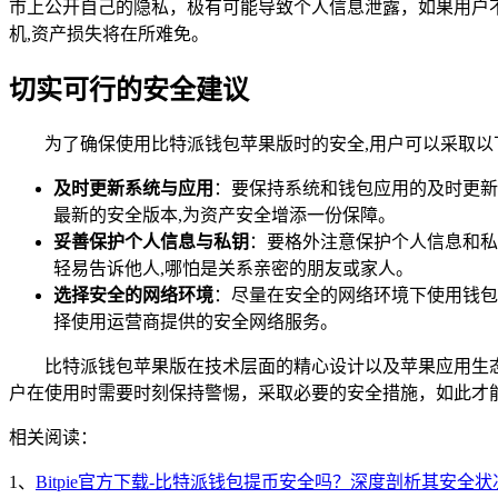
市上公开自己的隐私，极有可能导致个人信息泄露，如果用户
机,资产损失将在所难免。
切实可行的安全建议
为了确保使用比特派钱包苹果版时的安全,用户可以采取以
及时更新系统与应用
：要保持系统和钱包应用的及时更新
最新的安全版本,为资产安全增添一份保障。
妥善保护个人信息与私钥
：要格外注意保护个人信息和私
轻易告诉他人,哪怕是关系亲密的朋友或家人。
选择安全的网络环境
：尽量在安全的网络环境下使用钱包，
择使用运营商提供的安全网络服务。
比特派钱包苹果版在技术层面的精心设计以及苹果应用生
户在使用时需要时刻保持警惕，采取必要的安全措施，如此才
相关阅读：
1、
Bitpie官方下载-比特派钱包提币安全吗？深度剖析其安全状