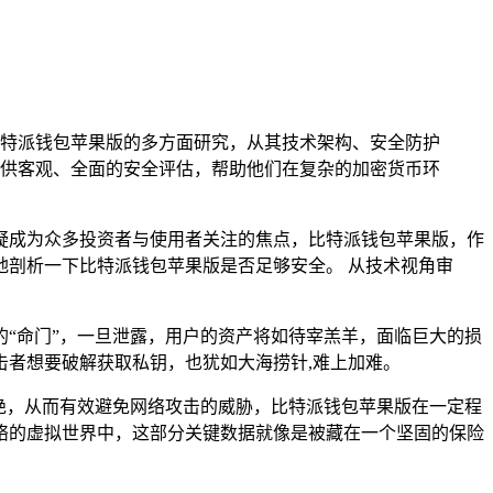
特派钱包苹果版的多方面研究，从其技术架构、安全防护
供客观、全面的安全评估，帮助他们在复杂的加密货币环
疑成为众多投资者与使用者关注的焦点，比特派钱包苹果版，作
剖析一下比特派钱包苹果版是否足够安全。 从技术视角审
“命门”，一旦泄露，用户的资产将如待宰羔羊，面临巨大的损
者想要破解获取私钥，也犹如大海捞针,难上加难。
绝，从而有效避免网络攻击的威胁，比特派钱包苹果版在一定程
络的虚拟世界中，这部分关键数据就像是被藏在一个坚固的保险