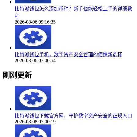
比特派钱包怎么添加币种？新手也能轻松上手的详细教
程
2026-08-06 09:16:35
比特派钱包手机，数字资产安全管理的便携新选择
2026-08-06 07:00:54
刚刚更新
比特派钱包下载官方网，守护数字资产安全的正规入口
2026-08-08 07:00:19