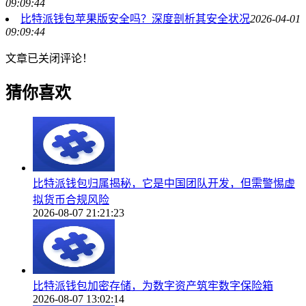
09:09:44
比特派钱包苹果版安全吗？深度剖析其安全状况
2026-04-01
09:09:44
文章已关闭评论！
猜你喜欢
比特派钱包归属揭秘，它是中国团队开发，但需警惕虚
拟货币合规风险
2026-08-07 21:21:23
比特派钱包加密存储，为数字资产筑牢数字保险箱
2026-08-07 13:02:14