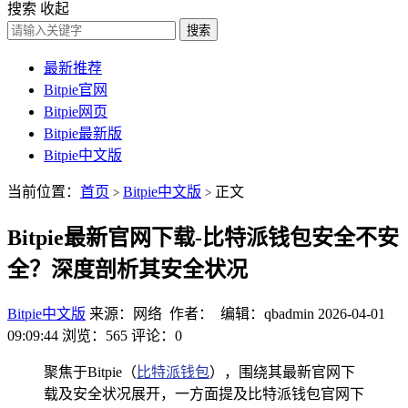
搜索
收起
搜索
最新推荐
Bitpie官网
Bitpie网页
Bitpie最新版
Bitpie中文版
当前位置：
首页
Bitpie中文版
正文
>
>
Bitpie最新官网下载-比特派钱包安全不安
全？深度剖析其安全状况
Bitpie中文版
来源：网络 作者： 编辑：qbadmin
2026-04-01
09:09:44
浏览：565
评论：0
聚焦于Bitpie（
比特派钱包
），围绕其最新官网下
载及安全状况展开，一方面提及比特派钱包官网下