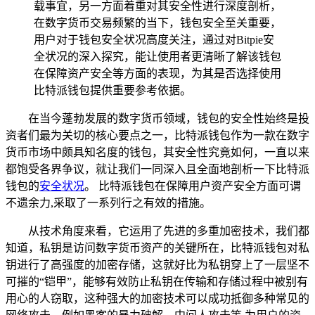
载事宜，另一方面着重对其安全性进行深度剖析，
在数字货币交易频繁的当下，钱包安全至关重要，
用户对于钱包安全状况高度关注，通过对Bitpie安
全状况的深入探究，能让使用者更清晰了解该钱包
在保障资产安全等方面的表现，为其是否选择使用
比特派钱包提供重要参考依据。
在当今蓬勃发展的数字货币领域，钱包的安全性始终是投
资者们最为关切的核心要点之一，比特派钱包作为一款在数字
货币市场中颇具知名度的钱包，其安全性究竟如何，一直以来
都饱受各界争议，就让我们一同深入且全面地剖析一下比特派
钱包的
安全状况
。 比特派钱包在保障用户资产安全方面可谓
不遗余力,采取了一系列行之有效的措施。
从技术角度来看，它运用了先进的多重加密技术，我们都
知道，私钥是访问数字货币资产的关键所在，比特派钱包对私
钥进行了高强度的加密存储，这就好比为私钥穿上了一层坚不
可摧的“铠甲”，能够有效防止私钥在传输和存储过程中被别有
用心的人窃取，这种强大的加密技术可以成功抵御多种常见的