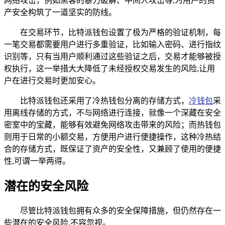
网络攻击，例如黑客的暴力破解、中间人攻击等,为用户的资
产安全构筑了一道坚实的防线。
在交易环节，比特派钱包设置了极为严格的验证机制，每
一笔交易都需要用户进行多重验证，比如输入密码、进行指纹
识别等，只有当用户顺利通过这些验证之后，交易才能够被授
权执行，这一举措大大降低了未经授权交易发生的风险,让用
户在进行交易时更加安心。
比特派钱包还采用了冷热钱包分离的存储方式，
冷钱包
采
用离线存储的方式，不与网络进行连接，就像一个深藏在安全
密室中的宝藏，能够有效避免网络攻击带来的风险；而热钱包
则用于日常的小额交易，方便用户进行便捷操作，这种冷热结
合的存储方式，既保证了资产的安全性，又兼顾了使用的便捷
性,可谓一举两得。
潜在的安全风险
尽管比特派钱包拥有众多的安全保障措施，但仍然存在一
些潜在的安全风险,不容忽视。